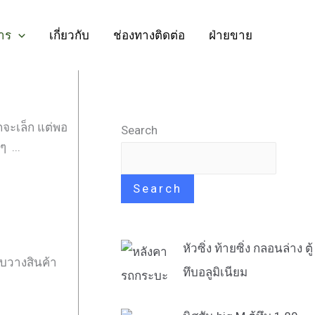
าร
เกี่ยวกับ
ช่องทางติดต่อ
ฝ่ายขาย
ถจะเล็ก แต่พอ
Search
 ...
Search
หัวซิ่ง ท้ายซิ่ง กลอนล่าง ตู้
ับวางสินค้า
ทึบอลูมิเนียม