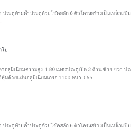
 ประตูท้ายค้ำประตูด้วยโช๊คสลัก 6 ตัวโครงสร้างเป็นเหล็กแป๊บท
..
้าใบ
คาอลูมิเนียมความสูง 1.80 เมตรประตูเปิด 3 ด้าน ซ้าย ขวา ประ
์หุ้มด้วยแผ่นอลูมิเนียมเกรด 1100 หนา 0.65 ...
 ประตูท้ายค้ำประตูด้วยโช๊คสลัก 6 ตัวโครงสร้างเป็นเหล็กแป๊บท