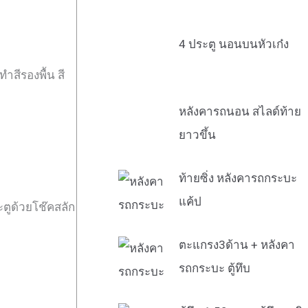
4 ประตู นอนบนหัวเก๋ง
ำสีรองพื้น สี
หลังคารถนอน สไลด์ท้าย
ยาวขึ้น
ท้ายซิ่ง หลังคารถกระบะ
แค้ป
ตูด้วยโช๊คสลัก
ตะแกรง3ด้าน + หลังคา
รถกระบะ ตู้ทึบ