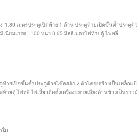
 1.80 เมตรประตูเปิดท้าย 1 ด้าน ประตูท้ายเปิดขึ้นค้ำประตูด้
มิเนียมเกรด 1100 หนา 0.65 มิลลิเมตรไฟท้ายตู้ ไฟหลี่ ...
ท้ายเปิดขึ้นค้ำประตูด้วยโช๊คสลัก 2 ตัวโครงสร้างเป็นเหล็กแป๊บ
้ายตู้ ไฟหลี่ ไฟเลี้ยวติดตั้งเครื่องขยายเสียงด้านข้างเป็นราว
้าใบ