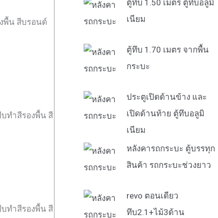
ตู้ทึบ 1.50 เมตร ตู้ทึบอลูมิ
เนียม
พื้น สีบรอนด์
ตู้ทึบ 1.70 เมตร จากพื้น
กระบะ
ประตูเปิดด้านข้าง และ
เปิดด้านท้าย ตู้ทึบอลูมิ
บทำสีรองพื้น สี
เนียม
หลังคารถกระบะ ตู้บรรทุก
สินค้า รถกระบะช่วงยาว
revo ตอนเดียว
บทำสีรองพื้น สี
ทึบ2.1+ไม้3ด้าน