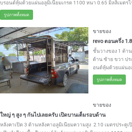
บรอนด์หุ้มด้วยแผ่นอลูมิเนียมเกรด 1100 หนา 0.65 มิลลิเมตรไฟท้
รูปภาพทั้งหมด
ขายของ
revo ตอนครึ่ง 1.
ชั้นวางของ 1 ด้า
ด้าน ซ้าย ขวา ประ
อนด์หุ้มด้วยแผ่นอ
รูปภาพทั้งหมด
ขายของ
ใหญ่ ๆ สูง ๆ กันไปเลยครับ เปิดบานเต็มรอบด้าน
หลังคาเปิด 3 ด้านหลังคาอลูมิเนียมความสูง 2.10 เมตรประตูเปิ