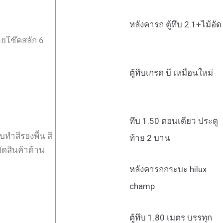
หลังคารถ ตู้ทึบ 2.1+ไม้อัด
วยโช๊คสลัก 6
ตู้ทึบเกรด บี เหมือนใหม่
ทึบ 1.50 ตอนเดียว ประตู
ทำสีรองพื้น สี
ท้าย 2 บาน
มัดสินค้าด้าน
หลังคารถกระบะ hilux
champ
ตู้ทึบ 1.80 เมตร บรรทุก