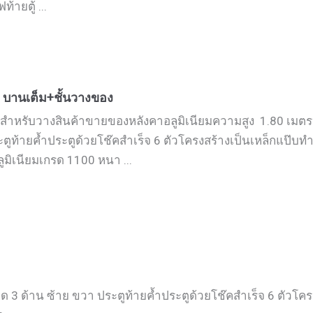
ายตู้ ...
8 บานเต็ม+ชั้นวางของ
นสำหรับวางสินค้าขายของหลังคาอลูมิเนียมความสูง 1.80 เมตร
ตูท้ายค้ำประตูด้วยโช๊คสำเร็จ 6 ตัวโครงสร้างเป็นเหล็กแป๊บทำส
ลูมิเนียมเกรด 1100 หนา ...
ด 3 ด้าน ซ้าย ขวา ประตูท้ายค้ำประตูด้วยโช๊คสำเร็จ 6 ตัวโคร