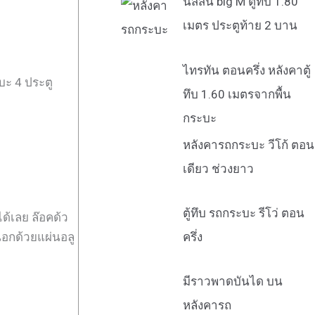
นิสสัน big M ตู้ทึบ 1.80
เมตร ประตูท้าย 2 บาน
ไทรทัน ตอนครึ่ง หลังคาตู้
บะ 4 ประตู
ทึบ 1.60 เมตรจากพื้น
กระบะ
หลังคารถกระบะ วีโก้ ตอน
เดียว ช่วงยาว
ตู้ทึบ รถกระบะ รีโว่ ตอน
้เลย ล๊อคด้ว
ครึ่ง
นอกด้วยแผ่นอลู
มีราวพาดบันได บน
หลังคารถ