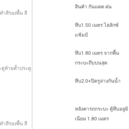
สินค้า กันแดด ฝน
ำสีรองพื้น สี
ทึบ1.50 เมตร ไฮลักซ์
แช้มป์
ทึบ1.80 เมตร จากพื้น
กระบะถึบบนสุด
ตูท้ายค้ำประตู
ทึบ2.0+ปิดรูล่างกันน้ำ
หลังคารถกระบะ ตู้ทึบอลูมิ
เนียม 1.80 เมตร
ำสีรองพื้น สี