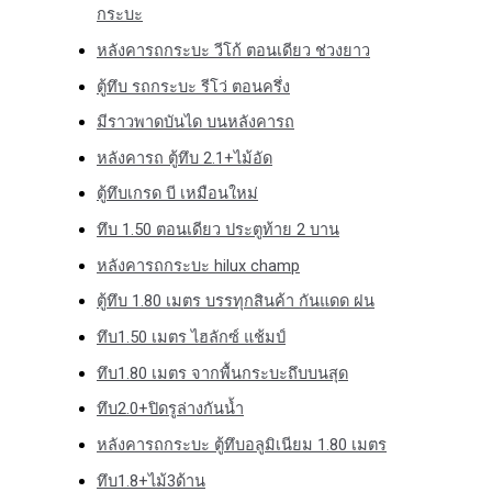
กระบะ
หลังคารถกระบะ วีโก้ ตอนเดียว ช่วงยาว
ตู้ทึบ รถกระบะ รีโว่ ตอนครึ่ง
มีราวพาดบันได บนหลังคารถ
หลังคารถ ตู้ทึบ 2.1+ไม้อัด
ตู้ทึบเกรด บี เหมือนใหม่
ทึบ 1.50 ตอนเดียว ประตูท้าย 2 บาน
หลังคารถกระบะ hilux champ
ตู้ทึบ 1.80 เมตร บรรทุกสินค้า กันแดด ฝน
ทึบ1.50 เมตร ไฮลักซ์ แช้มป์
ทึบ1.80 เมตร จากพื้นกระบะถึบบนสุด
ทึบ2.0+ปิดรูล่างกันน้ำ
หลังคารถกระบะ ตู้ทึบอลูมิเนียม 1.80 เมตร
ทึบ1.8+ไม้3ด้าน