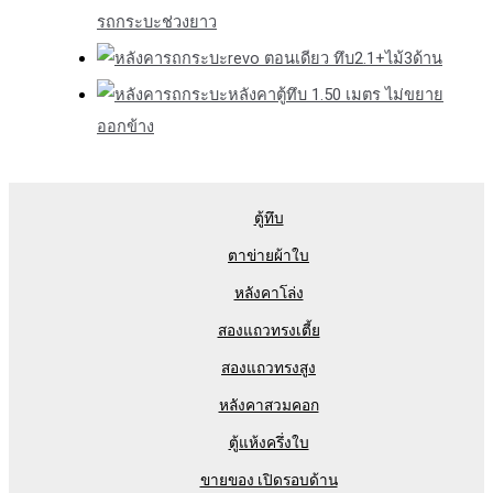
รถกระบะช่วงยาว
revo ตอนเดียว ทึบ2.1+ไม้3ด้าน
หลังคาตู้ทึบ 1.50 เมตร ไม่ขยาย
ออกข้าง
ตู้ทึบ
ตาข่ายผ้าใบ
หลังคาโล่ง
สองแถวทรงเตี้ย
สองแถวทรงสูง
หลังคาสวมคอก
ตู้แห้งครึ่งใบ
ขายของ เปิดรอบด้าน