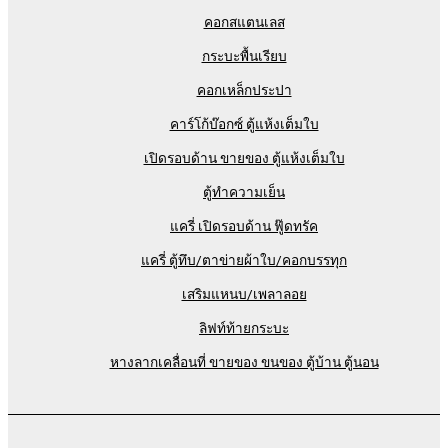
คอกสแตนเลส
กระบะพื้นเรียบ
คอกเหล็กประปา
คาร์โก้บ๊อกซ์ ตู้แห้งเต็มใบ
เปิดรอบด้าน ขายของ ตู้แห้งเต็มใบ
ตู้ทำความเย็น
แครี่ เปิดรอบด้าน ฟู๊ดทรัค
แครี่ ตู้ทึบ/ตาข่ายผ้าใบ/คอกบรรทุก
เสริมแหนบ/เพลาลอย
ลิฟท์ท้ายกระบะ
หางลากเคลื่อนที่ ขายของ ขนของ ตู้บ้าน ตู้นอน