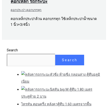
คอกเหล็ก รถกระบะ
คอกประปา คอกบรรทุก
คอกเหล็กประปาล้วน คอกบรรทุก ใช้เหล็กประปาน้ำขนาด
1 นิ้ว+3/4นิ้ว
Search
Search
หัวซิ่ง ท้ายซิ่ง กลอนล่าง ตู้ทึบอลูมิ
เนียม
นิสสัน big M ตู้ทึบ 1.80 เมตร
ประตูท้าย 2 บาน
ไทรทัน ตอนครึ่ง หลังคาตู้ทึบ 1.60 เมตรจากพื้น