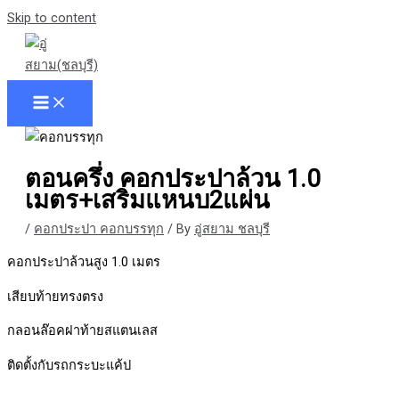
Skip to content
ตอนครึ่ง คอกประปาล้วน 1.0
เมตร+เสริมแหนบ2แผ่น
/
คอกประปา คอกบรรทุก
/ By
อู่สยาม ชลบุรี
คอกประปาล้วนสูง 1.0 เมตร
เสียบท้ายทรงตรง
กลอนล๊อคฝาท้ายสแตนเลส
ติดตั้งกับรถกระบะแค้ป