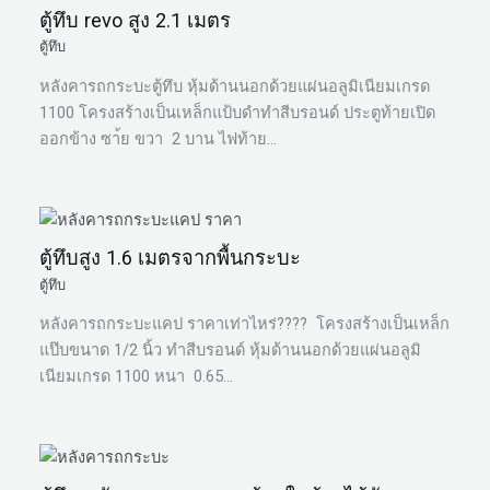
ตู้ทึบ revo สูง 2.1 เมตร
ตู้ทึบ
หลังคารถกระบะตู้ทึบ หุ้มด้านนอกด้วยแผ่นอลูมิเนียมเกรด
1100 โครงสร้างเป็นเหล็กแป้บดำทำสีบรอนด์ ประตูท้ายเปิด
ออกข้าง ซา้ย ขวา 2 บาน ไฟท้าย…
ตู้ทึบสูง 1.6 เมตรจากพื้นกระบะ
ตู้ทึบ
หลังคารถกระบะแคป ราคาเท่าไหร่???? โครงสร้างเป็นเหล็ก
แป๊บขนาด 1/2 นิ้ว ทำสีบรอนด์ หุ้มด้านนอกด้วยแผ่นอลูมิ
เนียมเกรด 1100 หนา 0.65…