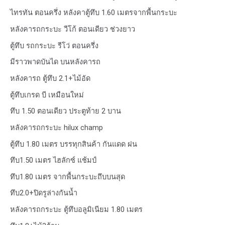
ไทรทัน ตอนครึ่ง หลังคาตู้ทึบ 1.60 เมตรจากพื้นกระบะ
หลังคารถกระบะ วีโก้ ตอนเดียว ช่วงยาว
ตู้ทึบ รถกระบะ รีโว่ ตอนครึ่ง
มีราวพาดบันได บนหลังคารถ
หลังคารถ ตู้ทึบ 2.1+ไม้อัด
ตู้ทึบเกรด บี เหมือนใหม่
ทึบ 1.50 ตอนเดียว ประตูท้าย 2 บาน
หลังคารถกระบะ hilux champ
ตู้ทึบ 1.80 เมตร บรรทุกสินค้า กันแดด ฝน
ทึบ1.50 เมตร ไฮลักซ์ แช้มป์
ทึบ1.80 เมตร จากพื้นกระบะถึบบนสุด
ทึบ2.0+ปิดรูล่างกันน้ำ
หลังคารถกระบะ ตู้ทึบอลูมิเนียม 1.80 เมตร