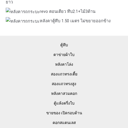
ยาว
revo ตอนเดียว ทึบ2.1+ไม้3ด้าน
หลังคาตู้ทึบ 1.50 เมตร ไม่ขยายออกข้าง
ตู้ทึบ
ตาข่ายผ้าใบ
หลังคาโล่ง
สองแถวทรงเตี้ย
สองแถวทรงสูง
หลังคาสวมคอก
ตู้แห้งครึ่งใบ
ขายของ เปิดรอบด้าน
คอกสแตนเลส