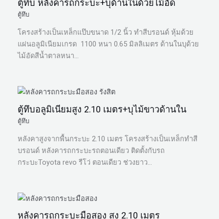
ตู้ทึบ หลังคารถกระบะ+บุด้านในด้วยไม้อัด
ตู้ทึบ
โครงสร้างเป็นเหล็กแป๊บขนาด 1/2 นิ้ว ทำสีบรอนด์ หุ้มด้วย
แผ่นอลูมิเนียมเกรด 1100 หนา 0.65 มิลลิเมตร ด้านในบุด้วย
ไม้อัดสีน้ำตาลหนา…
ตู้ทึบอลูมิเนียมสูง 2.10 เมตร+บุไม้ขาวด้านใน
ตู้ทึบ
หลังคาสูงจากพื้นกระบะ 2.10 เมตร โครงสร้างเป็นเหล็กทำสี
บรอนด์ หลังคารถกระบะรถตอนเดียว ติดตั้งกับรถ
กระบะToyota revo รีโว่ ตอนเดียว ช่วงยาว…
หลังคารถกระบะมือสอง สูง 2.10 เมตร