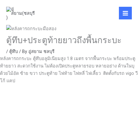
Skip
to
content
ตู้ทึบ+ประตูท้ายยาวถึงพื้นกระบะ
/
ตู้ทึบ
/ By
อู่สยาม ชลบุรี
หลังคารถกระบะ ตู้ทึบอลูมิเนียมสูง 1.8 เมตร จากพื้นกระบะ พร้อมประตู
ท้ายยาว สะดวกใช้งาน ไม่ต้องเปิดประตูหลายรอบ หลายอย่าง ด้านในบุ
ด้วยไม้อัด ซ้าย ขวา ประตูท้าย ไฟท้าย ไฟหลี่ ไฟเลี้ยว ติดตั้งกับรถ vigo วี
โก้ แคป