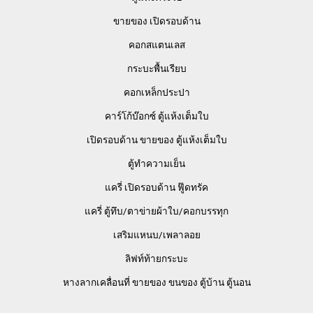
ขายของ เปิดรอบด้าน
คอกสแตนเลส
กระบะพื้นเรียบ
คอกเหล็กประปา
คาร์โก้บ๊อกซ์ ตู้แห้งเต็มใบ
เปิดรอบด้าน ขายของ ตู้แห้งเต็มใบ
ตู้ทำความเย็น
แครี่ เปิดรอบด้าน ฟู๊ดทรัค
แครี่ ตู้ทึบ/ตาข่ายผ้าใบ/คอกบรรทุก
เสริมแหนบ/เพลาลอย
ลิฟท์ท้ายกระบะ
หางลากเคลื่อนที่ ขายของ ขนของ ตู้บ้าน ตู้นอน