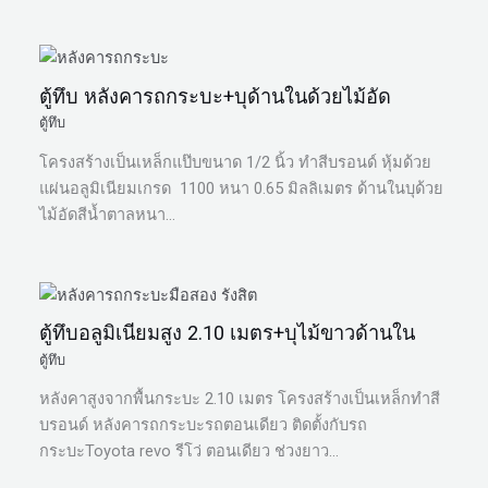
ตู้ทึบ หลังคารถกระบะ+บุด้านในด้วยไม้อัด
ตู้ทึบ
โครงสร้างเป็นเหล็กแป๊บขนาด 1/2 นิ้ว ทำสีบรอนด์ หุ้มด้วย
แผ่นอลูมิเนียมเกรด 1100 หนา 0.65 มิลลิเมตร ด้านในบุด้วย
ไม้อัดสีน้ำตาลหนา…
ตู้ทึบอลูมิเนียมสูง 2.10 เมตร+บุไม้ขาวด้านใน
ตู้ทึบ
หลังคาสูงจากพื้นกระบะ 2.10 เมตร โครงสร้างเป็นเหล็กทำสี
บรอนด์ หลังคารถกระบะรถตอนเดียว ติดตั้งกับรถ
กระบะToyota revo รีโว่ ตอนเดียว ช่วงยาว…