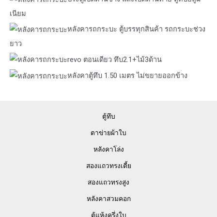
เนียม
หลังคารถกระบะ ตู้บรรทุกสินค้า รถกระบะช่วง
ยาว
revo ตอนเดียว ทึบ2.1+ไม้3ด้าน
หลังคาตู้ทึบ 1.50 เมตร ไม่ขยายออกข้าง
ตู้ทึบ
ตาข่ายผ้าใบ
หลังคาโล่ง
สองแถวทรงเตี้ย
สองแถวทรงสูง
หลังคาสวมคอก
ตู้แห้งครึ่งใบ