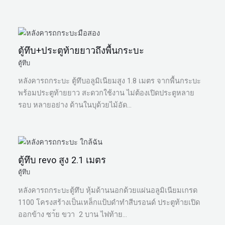
ตู้ทึบ+ประตูท้ายยาวถึงพื้นกระบะ
ตู้ทึบ
หลังคารถกระบะ ตู้ทึบอลูมิเนียมสูง 1.8 เมตร จากพื้นกระบะ
พร้อมประตูท้ายยาว สะดวกใช้งาน ไม่ต้องเปิดประตูหลาย
รอบ หลายอย่าง ด้านในบุด้วยไม้อัด…
ตู้ทึบ revo สูง 2.1 เมตร
ตู้ทึบ
หลังคารถกระบะตู้ทึบ หุ้มด้านนอกด้วยแผ่นอลูมิเนียมเกรด
1100 โครงสร้างเป็นเหล็กแป้บดำทำสีบรอนด์ ประตูท้ายเปิด
ออกข้าง ซา้ย ขวา 2 บาน ไฟท้าย…