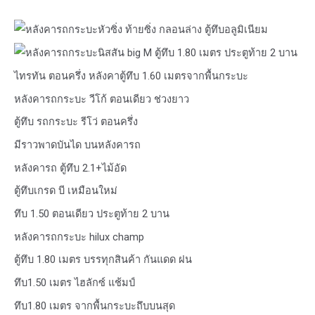
หัวซิ่ง ท้ายซิ่ง กลอนล่าง ตู้ทึบอลูมิเนียม
นิสสัน big M ตู้ทึบ 1.80 เมตร ประตูท้าย 2 บาน
ไทรทัน ตอนครึ่ง หลังคาตู้ทึบ 1.60 เมตรจากพื้นกระบะ
หลังคารถกระบะ วีโก้ ตอนเดียว ช่วงยาว
ตู้ทึบ รถกระบะ รีโว่ ตอนครึ่ง
มีราวพาดบันได บนหลังคารถ
หลังคารถ ตู้ทึบ 2.1+ไม้อัด
ตู้ทึบเกรด บี เหมือนใหม่
ทึบ 1.50 ตอนเดียว ประตูท้าย 2 บาน
หลังคารถกระบะ hilux champ
ตู้ทึบ 1.80 เมตร บรรทุกสินค้า กันแดด ฝน
ทึบ1.50 เมตร ไฮลักซ์ แช้มป์
ทึบ1.80 เมตร จากพื้นกระบะถึบบนสุด