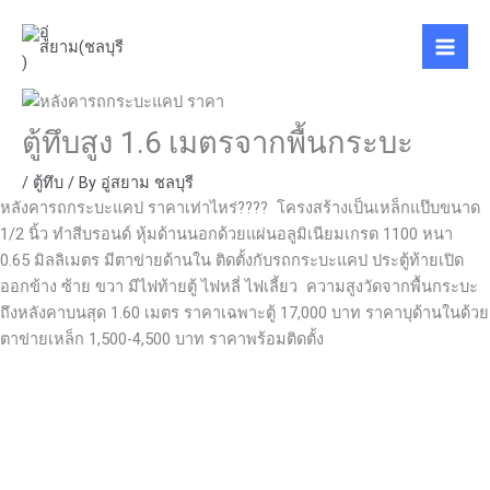
Skip
to
content
ตู้ทึบสูง 1.6 เมตรจากพื้นกระบะ
/
ตู้ทึบ
/ By
อู่สยาม ชลบุรี
หลังคารถกระบะแคป ราคาเท่าไหร่???? โครงสร้างเป็นเหล็กแป๊บขนาด
1/2 นิ้ว ทำสีบรอนด์ หุ้มด้านนอกด้วยแผ่นอลูมิเนียมเกรด 1100 หนา
0.65 มิลลิเมตร มีตาข่ายด้านใน ติดตั้งกับรถกระบะแคป ประตู้ท้ายเปิด
ออกข้าง ซ้าย ขวา มีไฟท้ายตู้ ไฟหลี่ ไฟเลี้ยว ความสูงวัดจากพื้นกระบะ
ถึงหลังคาบนสุด 1.60 เมตร ราคาเฉพาะตู้ 17,000 บาท ราคาบุด้านในด้วย
ตาข่ายเหล็ก 1,500-4,500 บาท ราคาพร้อมติดตั้ง