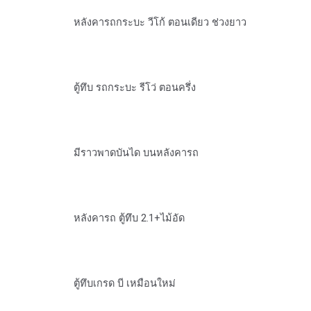
หลังคารถกระบะ วีโก้ ตอนเดียว ช่วงยาว
ตู้ทึบ รถกระบะ รีโว่ ตอนครึ่ง
มีราวพาดบันได บนหลังคารถ
หลังคารถ ตู้ทึบ 2.1+ไม้อัด
ตู้ทึบเกรด บี เหมือนใหม่