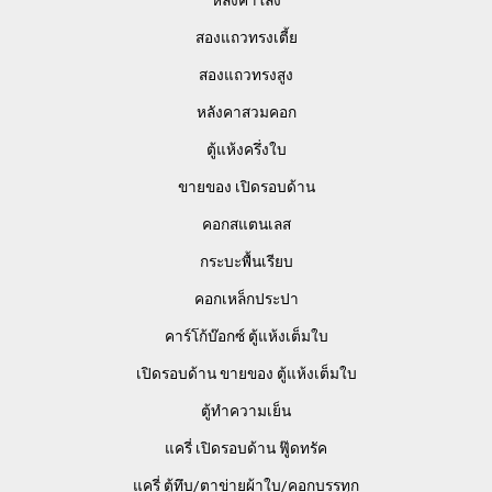
สองแถวทรงเตี้ย
สองแถวทรงสูง
หลังคาสวมคอก
ตู้แห้งครึ่งใบ
ขายของ เปิดรอบด้าน
คอกสแตนเลส
กระบะพื้นเรียบ
คอกเหล็กประปา
คาร์โก้บ๊อกซ์ ตู้แห้งเต็มใบ
เปิดรอบด้าน ขายของ ตู้แห้งเต็มใบ
ตู้ทำความเย็น
แครี่ เปิดรอบด้าน ฟู๊ดทรัค
แครี่ ตู้ทึบ/ตาข่ายผ้าใบ/คอกบรรทุก