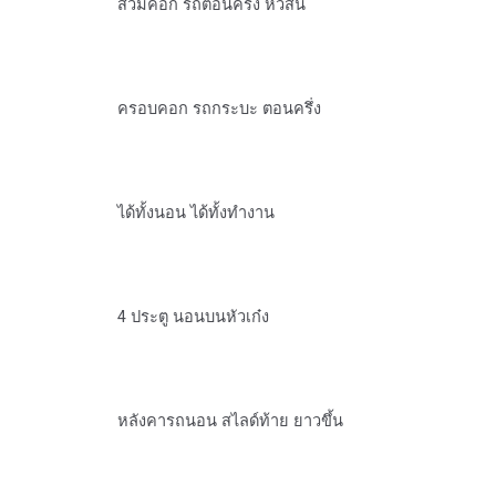
สวมคอก รถตอนครึ่ง หัวสั้น
ครอบคอก รถกระบะ ตอนครึ่ง
ได้ทั้งนอน ได้ทั้งทำงาน
4 ประตู นอนบนหัวเก๋ง
หลังคารถนอน สไลด์ท้าย ยาวขึ้น