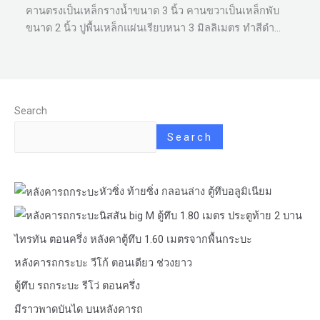
คานตรงเป็นเหล็กรางน้ำขนาด 3 นิ้ว คานขวาเป็นเหล็กพับ
ขนาด 2 นิ้ว ปูพื้นเหล็กแผ่นเรียบหนา 3 มิลลิเมตร ทำสีดำ…
Search
Search
หัวซิ่ง ท้ายซิ่ง กลอนล่าง ตู้ทึบอลูมิเนียม
นิสสัน big M ตู้ทึบ 1.80 เมตร ประตูท้าย 2 บาน
ไทรทัน ตอนครึ่ง หลังคาตู้ทึบ 1.60 เมตรจากพื้นกระบะ
หลังคารถกระบะ วีโก้ ตอนเดียว ช่วงยาว
ตู้ทึบ รถกระบะ รีโว่ ตอนครึ่ง
มีราวพาดบันได บนหลังคารถ