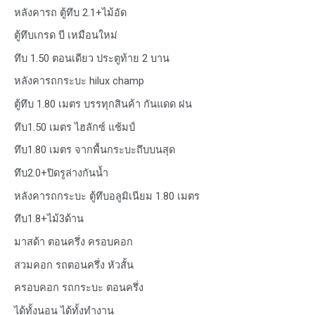
หลังคารถ ตู้ทึบ 2.1+ไม้อัด
ตู้ทึบเกรด บี เหมือนใหม่
ทึบ 1.50 ตอนเดียว ประตูท้าย 2 บาน
หลังคารถกระบะ hilux champ
ตู้ทึบ 1.80 เมตร บรรทุกสินค้า กันแดด ฝน
ทึบ1.50 เมตร ไฮลักซ์ แช้มป์
ทึบ1.80 เมตร จากพื้นกระบะถึบบนสุด
ทึบ2.0+ปิดรูล่างกันน้ำ
หลังคารถกระบะ ตู้ทึบอลูมิเนียม 1.80 เมตร
ทึบ1.8+ไม้3ด้าน
มาสด้า ตอนครึ่ง ครอบคอก
สวมคอก รถตอนครึ่ง หัวสั้น
ครอบคอก รถกระบะ ตอนครึ่ง
ได้ทั้งนอน ได้ทั้งทำงาน