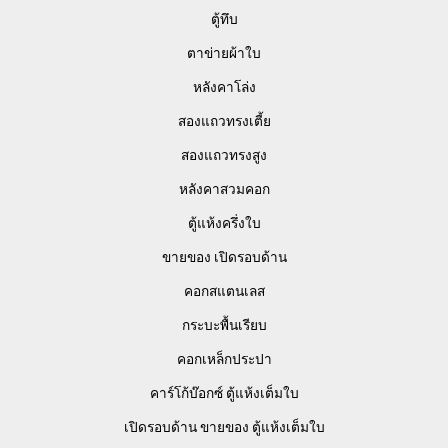
ตู้ทึบ
ตาข่ายผ้าใบ
หลังคาโล่ง
สองแถวทรงเตี้ย
สองแถวทรงสูง
หลังคาสวมคอก
ตู้แห้งครึ่งใบ
ขายของ เปิดรอบด้าน
คอกสแตนเลส
กระบะพื้นเรียบ
คอกเหล็กประปา
คาร์โก้บ๊อกซ์ ตู้แห้งเต็มใบ
เปิดรอบด้าน ขายของ ตู้แห้งเต็มใบ