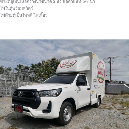
ขายึดตู้เป็นเหล็กรางน้ำขนาด 3 นิ้ว ยึดด้วยนัท 5/8 นิ้ว
ไฟในตู้พร้อมสวิตซ์
ไฟท้ายตู้เป็นไฟหลี่ ไฟเลี้ยว