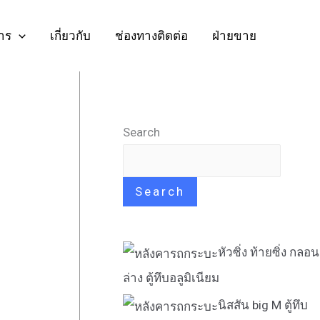
าร
เกี่ยวกับ
ช่องทางติดต่อ
ฝ่ายขาย
Search
Search
หัวซิ่ง ท้ายซิ่ง กลอน
ล่าง ตู้ทึบอลูมิเนียม
นิสสัน big M ตู้ทึบ