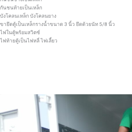
กันชนท้ายเป็นเหล็ก
บังโคลนเหล็ก บังโคลนยาง
ขายึดตู้เป็นเหล็กรางน้ำขนาด 3 นิ้ว ยึดด้วยนัท 5/8 นิ้ว
ไฟในตู้พร้อมสวิตซ์
ไฟท้ายตู้เป็นไฟหลี่ ไฟเลี้ยว