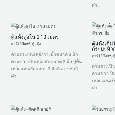
ดำ…
ตู้แห้งสูงใน 2.10 เมตร
ตู้แห้งเต็
คาร์โก้บ๊อกซ์
,
ตู้แห้ง
กระบะหัว
คานตรงเป็นเหล็กรางน้ำขนาด 3 นิ้ว
คาร์โก้บ๊อกซ์
,
ต
คานขวาเป็นเหล็กพับขนาด 2 นิ้ว ปูพื้น
คานตรงเป็นเ
เหล็กแผ่นเรียบหนา 3 มิลลิเมตร ทำสี
คานขวาเป็นเ
ดำ…
เหล็กแผ่นเร
ดำ…