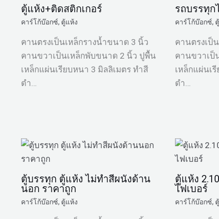
ตู้แห้ง+ติดสติกเกอร์
รถบรรทุกไ
คาร์โก้บ๊อกซ์
,
ตู้แห้ง
คาร์โก้บ๊อกซ์
,
ต
คานตรงเป็นเหล็กรางน้ำขนาด 3 นิ้ว
คานตรงเป็นเ
คานขวาเป็นเหล็กพับขนาด 2 นิ้ว ปูพื้น
คานขวาเป็นเ
เหล็กแผ่นเรียบหนา 3 มิลลิเมตร ทำสี
เหล็กแผ่นเร
ดำ…
ดำ…
ตู้บรรทุก ตู้แห้ง ไม่ทำสีผนังด้าน
ตู้แห้ง 2.
นอก ราคาถูก
ไฟเบอร์
คาร์โก้บ๊อกซ์
,
ตู้แห้ง
คาร์โก้บ๊อกซ์
,
ต