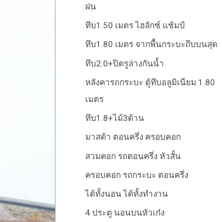
ฝน
ทึบ1.50 เมตร ไฮลักซ์ แช้มป์
ทึบ1.80 เมตร จากพื้นกระบะถึบบนสุด
ทึบ2.0+ปิดรูล่างกันน้ำ
หลังคารถกระบะ ตู้ทึบอลูมิเนียม 1.80
เมตร
ทึบ1.8+ไม้3ด้าน
มาสด้า ตอนครึ่ง ครอบคอก
สวมคอก รถตอนครึ่ง หัวสั้น
ครอบคอก รถกระบะ ตอนครึ่ง
ได้ทั้งนอน ได้ทั้งทำงาน
4 ประตู นอนบนหัวเก๋ง