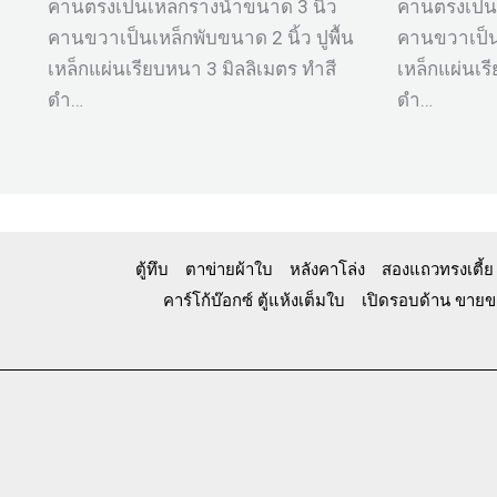
คานตรงเป็นเหล็กรางน้ำขนาด 3 นิ้ว
คานตรงเป็นเ
คานขวาเป็นเหล็กพับขนาด 2 นิ้ว ปูพื้น
คานขวาเป็นเ
เหล็กแผ่นเรียบหนา 3 มิลลิเมตร ทำสี
เหล็กแผ่นเร
ดำ…
ดำ…
ตู้ทึบ
ตาข่ายผ้าใบ
หลังคาโล่ง
สองแถวทรงเตี้ย
คาร์โก้บ๊อกซ์ ตู้แห้งเต็มใบ
เปิดรอบด้าน ขายขอ