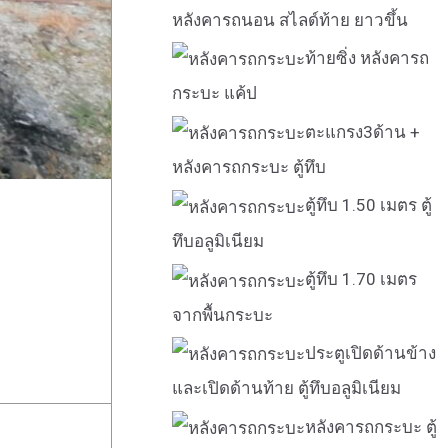
หลังคารถนอน สไลด์ท้าย ยาวขึ้น
ท้ายซิ่ง หลังคารถ
กระบะ แค้ป
ตะแกรง3ด้าน +
หลังคารถกระบะ ตู้ทึบ
ตู้ทึบ 1.50 เมตร ตู้
ทึบอลูมิเนียม
ตู้ทึบ 1.70 เมตร
จากพื้นกระบะ
ประตูเปิดด้านข้าง
และเปิดด้านท้าย ตู้ทึบอลูมิเนียม
หลังคารถกระบะ ตู้