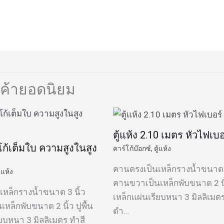
นค้ายอดนิยม
ตู้แห้ง 2.10 เมตร หัวไฟเบอ
์โก้เต็มใบ ความสูงในสูง
คาร์โก้บ๊อกซ์
,
ตู้แห้ง
คานตรงเป็นเหล็กรางน้ำขนาด 3
ู้แห้ง
คานขวาเป็นเหล็กพับขนาด 2 นิ้
หล็กรางน้ำขนาด 3 นิ้ว
เหล็กแผ่นเรียบหนา 3 มิลลิเมตร
หล็กพับขนาด 2 นิ้ว ปูพื้น
ดำ…
ียบหนา 3 มิลลิเมตร ทำสี