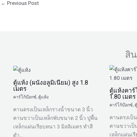
←
Previous Post
สิ
ตู้แห้ง (ผนังอลูมิเนียม) สูง 1.8
เมตร
ตู้แห้งคาร
1.80 เมตร
คาร์โก้บ๊อกซ์
,
ตู้แห้ง
คาร์โก้บ๊อกซ์
,
ต
คานตรงเป็นเหล็กรางน้ำขนาด 3 นิ้ว
คานตรงเป็นเ
คานขวาเป็นเหล็กพับขนาด 2 นิ้ว ปูพื้น
คานขวาเป็นเ
เหล็กแผ่นเรียบหนา 3 มิลลิเมตร ทำสี
เหล็กแผ่นเร
ดำ…