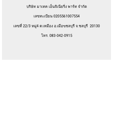
บริษัท มาเทค เอ็นจิเนียริ่ง พาร์ท จำกัด
เลขทะเบียน 0205561007554
เลขที่ 22/3 หมู่4 ต.เหมือง อ.เมือฃชลบุรี จ.ชลบุรี 20130
โทร. 083-042-0915