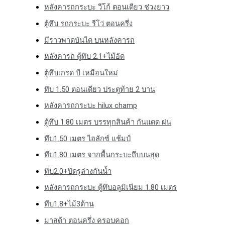
หลังคารถกระบะ วีโก้ ตอนเดียว ช่วงยาว
ตู้ทึบ รถกระบะ รีโว่ ตอนครึ่ง
มีราวพาดบันได บนหลังคารถ
หลังคารถ ตู้ทึบ 2.1+ไม้อัด
ตู้ทึบเกรด บี เหมือนใหม่
ทึบ 1.50 ตอนเดียว ประตูท้าย 2 บาน
หลังคารถกระบะ hilux champ
ตู้ทึบ 1.80 เมตร บรรทุกสินค้า กันแดด ฝน
ทึบ1.50 เมตร ไฮลักซ์ แช้มป์
ทึบ1.80 เมตร จากพื้นกระบะถึบบนสุด
ทึบ2.0+ปิดรูล่างกันน้ำ
หลังคารถกระบะ ตู้ทึบอลูมิเนียม 1.80 เมตร
ทึบ1.8+ไม้3ด้าน
มาสด้า ตอนครึ่ง ครอบคอก