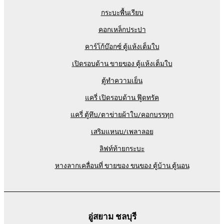
กระบะพื้นเรียบ
คอกเหล็กประปา
คาร์โก้บ๊อกซ์ ตู้แห้งเต็มใบ
เปิดรอบด้าน ขายของ ตู้แห้งเต็มใบ
ตู้ทำความเย็น
แครี่ เปิดรอบด้าน ฟู๊ดทรัค
แครี่ ตู้ทึบ/ตาข่ายผ้าใบ/คอกบรรทุก
เสริมแหนบ/เพลาลอย
ลิฟท์ท้ายกระบะ
หางลากเคลื่อนที่ ขายของ ขนของ ตู้บ้าน ตู้นอน
อู่สยาม ชลบุรี