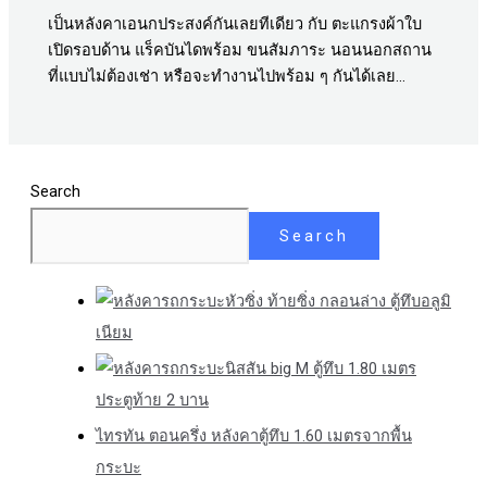
เป็นหลังคาเอนกประสงค์กันเลยทีเดียว กับ ตะแกรงผ้าใบ
เปิดรอบด้าน แร็คบันไดพร้อม ขนสัมภาระ นอนนอกสถาน
ที่แบบไม่ต้องเช่า หรือจะทำงานไปพร้อม ๆ กันได้เลย…
Search
Search
หัวซิ่ง ท้ายซิ่ง กลอนล่าง ตู้ทึบอลูมิ
เนียม
นิสสัน big M ตู้ทึบ 1.80 เมตร
ประตูท้าย 2 บาน
ไทรทัน ตอนครึ่ง หลังคาตู้ทึบ 1.60 เมตรจากพื้น
กระบะ