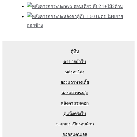
revo ตอนเดียว ทึบ2.1+ไม้3ด้าน
หลังคาตู้ทึบ 1.50 เมตร ไม่ขยาย
ออกข้าง
ตู้ทึบ
ตาข่ายผ้าใบ
หลังคาโล่ง
สองแถวทรงเตี้ย
สองแถวทรงสูง
หลังคาสวมคอก
ตู้แห้งครึ่งใบ
ขายของ เปิดรอบด้าน
คอกสแตนเลส