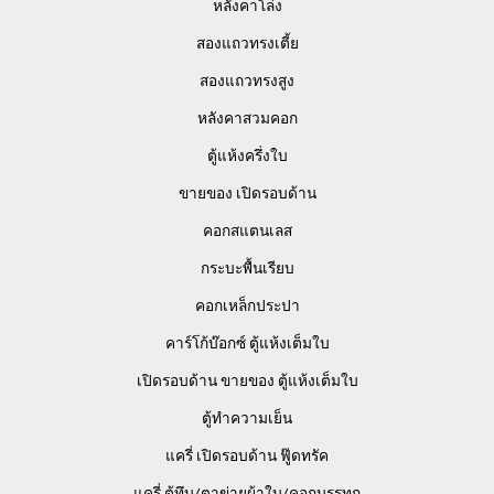
หลังคาโล่ง
สองแถวทรงเตี้ย
สองแถวทรงสูง
หลังคาสวมคอก
ตู้แห้งครึ่งใบ
ขายของ เปิดรอบด้าน
คอกสแตนเลส
กระบะพื้นเรียบ
คอกเหล็กประปา
คาร์โก้บ๊อกซ์ ตู้แห้งเต็มใบ
เปิดรอบด้าน ขายของ ตู้แห้งเต็มใบ
ตู้ทำความเย็น
แครี่ เปิดรอบด้าน ฟู๊ดทรัค
แครี่ ตู้ทึบ/ตาข่ายผ้าใบ/คอกบรรทุก