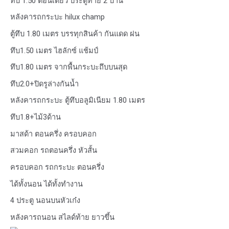
ทึบ 1.50 ตอนเดียว ประตูท้าย 2 บาน
หลังคารถกระบะ hilux champ
ตู้ทึบ 1.80 เมตร บรรทุกสินค้า กันแดด ฝน
ทึบ1.50 เมตร ไฮลักซ์ แช้มป์
ทึบ1.80 เมตร จากพื้นกระบะถึบบนสุด
ทึบ2.0+ปิดรูล่างกันน้ำ
หลังคารถกระบะ ตู้ทึบอลูมิเนียม 1.80 เมตร
ทึบ1.8+ไม้3ด้าน
มาสด้า ตอนครึ่ง ครอบคอก
สวมคอก รถตอนครึ่ง หัวสั้น
ครอบคอก รถกระบะ ตอนครึ่ง
ได้ทั้งนอน ได้ทั้งทำงาน
4 ประตู นอนบนหัวเก๋ง
หลังคารถนอน สไลด์ท้าย ยาวขึ้น