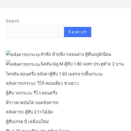
Search
Search
หัวซิ่ง ท้ายซิ่ง กลอนล่าง ตู้ทึบอลูมิเนียม
นิสสัน big M ตู้ทึบ 1.80 เมตร ประตูท้าย 2 บาน
ไทรทัน ตอนครึ่ง หลังคาตู้ทึบ 1.60 เมตรจากพื้นกระบะ
หลังคารถกระบะ วีโก้ ตอนเดียว ช่วงยาว
ตู้ทึบ รถกระบะ รีโว่ ตอนครึ่ง
มีราวพาดบันได บนหลังคารถ
หลังคารถ ตู้ทึบ 2.1+ไม้อัด
ตู้ทึบเกรด บี เหมือนใหม่