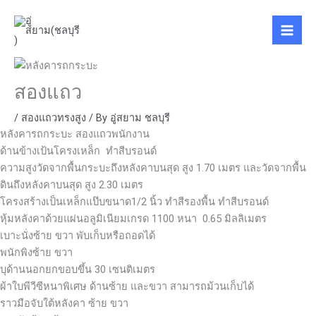
Skip
to
content
สองแถว
/
สองแถวทรงสูง
/ By
อู่สยาม ชลบุรี
หลังคารถกระบะ สองแถวพนักงาน
ด้านข้างเป้นโครงเหล็ก ทำสีบรอนด์
ความสูงวัดจากพื้นกระบะถึงหลังคาบนสุด สูง 1.70 เมตร และวัดจากพื้น
ดินถึงหลังคาบนสุด สูง 2.30 เมตร
โครงสร้างเป็นเหล็กแป๊บขนาด1/2 นิ้ว ทำสีรองพื้น ทำสีบรอนด์
หุ้มหลังคาด้วยแผ่นอลูมิเนียมเกรด 1100 หนา 0.65 มิลลิเมตร
เบาะนั่งซ้าย ขวา พับเก็บหรือถอดได้
พนักพิงซ้าย ขวา
บุด้านนอกยกขอบขึ้น 30 เซนติเมตร
ผ้าใบพีวีซีหนาพิเศษ ด้านซ้าย และขวา สามารถม้วนเก็บได้
ราวมือจับใต้หลังคา ซ้าย ขวา