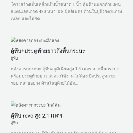
โครงสร้างเป็นเหล็กแป๊บน้ำขนาด 1 นิ้ว หุ้มด้านนอกด้วยแผ่น
สแตนเลสเกรด 430 หนา 0.8 มิลลิเมตร ด้านในบุด้วยตาแกรง
เหล็ก และไม้อัด…
ตู้ทึบ+ประตูท้ายยาวถึงพื้นกระบะ
ตู้ทึบ
หลังคารถกระบะ ตู้ทึบอลูมิเนียมสูง 1.8 เมตร จากพื้นกระบะ
พร้อมประตูท้ายยาว สะดวกใช้งาน ไม่ต้องเปิดประตูหลาย
รอบ หลายอย่าง ด้านในบุด้วยไม้อัด…
ตู้ทึบ revo สูง 2.1 เมตร
ตู้ทึบ