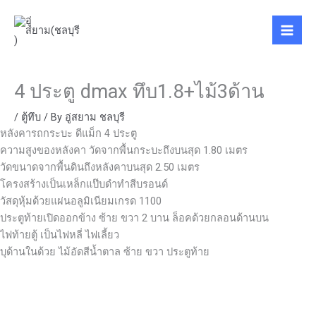
Skip
to
content
4 ประตู dmax ทึบ1.8+ไม้3ด้าน
/
ตู้ทึบ
/ By
อู่สยาม ชลบุรี
หลังคารถกระบะ ดีแม็ก 4 ประตู
ความสูงของหลังคา วัดจากพื้นกระบะถึงบนสุด 1.80 เมตร
วัดขนาดจากพื้นดินถึงหลังคาบนสุด 2.50 เมตร
โครงสร้างเป็นเหล็กแป๊บดำทำสีบรอนด์
วัสดุหุ้มด้วยแผ่นอลูมิเนียมเกรด 1100
ประตูท้ายเปิดออกข้าง ซ้าย ขวา 2 บาน ล็อคด้วยกลอนด้านบน
ไฟท้ายตู้ เป็นไฟหลี่ ไฟเลี้ยว
บุด้านในด้วย ไม้อัดสีน้ำตาล ซ้าย ขวา ประตูท้าย