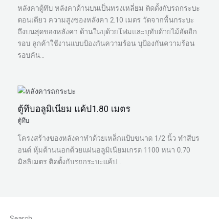
หลังคาตู้ทึบ หลังคาด้านบนเป็นทรงเหลี่ยม ติดตั้งกับรถกระบะ
ตอนเดียว ความสูงของหลังคา 2.10 เมตร วัดจากพื้นกระบะ
ถึงบนสุดของหลังคา ด้านในบุด้วยโฟมและบุทับด้วยไม้อัดอีก
รอบ ลูกค้าใช้งานแบบป้องกันความร้อน บุป้องกันความร้อน
รอบคัน…
ตู้ทึบอลูมิเนียม แค้ป1.80 เมตร
ตู้ทึบ
โครงสร้างของหลังคาทำด้วยเหล็กแป้บขนาด 1/2 นิ้ว ทำสีบร
อนด์ หุ้มด้านนอกด้วยแผ่นอลูมิเนียมเกรด 1100 หนา 0.70
มิลลิเมตร ติดตั้งกับรถกระบะแค้ป…
Search