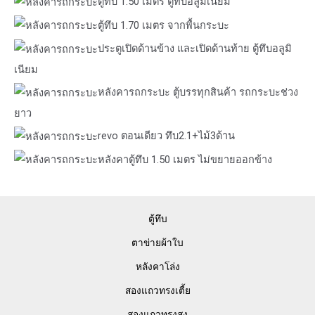
ตู้ทึบ 1.50 เมตร ตู้ทึบอลูมิเนียม
ตู้ทึบ 1.70 เมตร จากพื้นกระบะ
ประตูเปิดด้านข้าง และเปิดด้านท้าย ตู้ทึบอลูมิ
เนียม
หลังคารถกระบะ ตู้บรรทุกสินค้า รถกระบะช่วง
ยาว
revo ตอนเดียว ทึบ2.1+ไม้3ด้าน
หลังคาตู้ทึบ 1.50 เมตร ไม่ขยายออกข้าง
ตู้ทึบ
ตาข่ายผ้าใบ
หลังคาโล่ง
สองแถวทรงเตี้ย
สองแถวทรงสูง