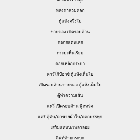
หลังคาสวมคอก
ตู้แห้งครึ่งใบ
ขายของ เปิดรอบด้าน
คอกสแตนเลส
กระบะพื้นเรียบ
คอกเหล็กประปา
คาร์โก้บ๊อกซ์ ตู้แห้งเต็มใบ
เปิดรอบด้าน ขายของ ตู้แห้งเต็มใบ
ตู้ทำความเย็น
แครี่ เปิดรอบด้าน ฟู๊ดทรัค
แครี่ ตู้ทึบ/ตาข่ายผ้าใบ/คอกบรรทุก
เสริมแหนบ/เพลาลอย
ลิฟท์ท้ายกระบะ