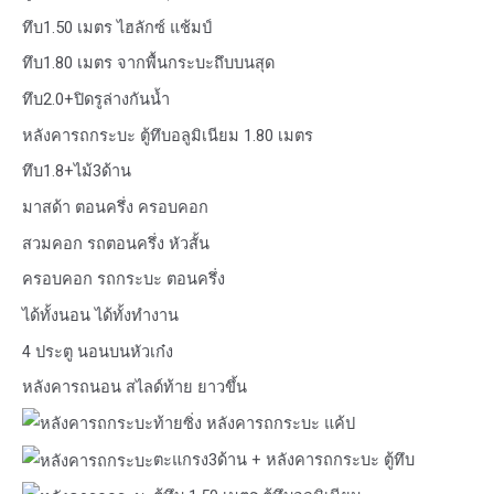
ทึบ1.50 เมตร ไฮลักซ์ แช้มป์
ทึบ1.80 เมตร จากพื้นกระบะถึบบนสุด
ทึบ2.0+ปิดรูล่างกันน้ำ
หลังคารถกระบะ ตู้ทึบอลูมิเนียม 1.80 เมตร
ทึบ1.8+ไม้3ด้าน
มาสด้า ตอนครึ่ง ครอบคอก
สวมคอก รถตอนครึ่ง หัวสั้น
ครอบคอก รถกระบะ ตอนครึ่ง
ได้ทั้งนอน ได้ทั้งทำงาน
4 ประตู นอนบนหัวเก๋ง
หลังคารถนอน สไลด์ท้าย ยาวขึ้น
ท้ายซิ่ง หลังคารถกระบะ แค้ป
ตะแกรง3ด้าน + หลังคารถกระบะ ตู้ทึบ