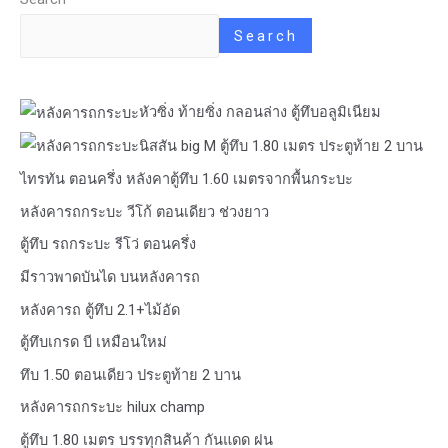
Search
หัวซิ่ง ท้ายซิ่ง กลอนล่าง ตู้ทึบอลูมิเนียม
นิสสัน big M ตู้ทึบ 1.80 เมตร ประตูท้าย 2 บาน
ไทรทัน ตอนครึ่ง หลังคาตู้ทึบ 1.60 เมตรจากพื้นกระบะ
หลังคารถกระบะ วีโก้ ตอนเดียว ช่วงยาว
ตู้ทึบ รถกระบะ รีโว่ ตอนครึ่ง
มีราวพาดบันได บนหลังคารถ
หลังคารถ ตู้ทึบ 2.1+ไม้อัด
ตู้ทึบเกรด บี เหมือนใหม่
ทึบ 1.50 ตอนเดียว ประตูท้าย 2 บาน
หลังคารถกระบะ hilux champ
ตู้ทึบ 1.80 เมตร บรรทุกสินค้า กันแดด ฝน