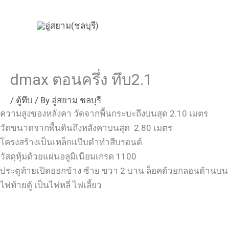
Skip
to
content
dmax ตอนครึ่ง ทึบ2.1
/
ตู้ทึบ
/ By
อู่สยาม ชลบุรี
ความสูงของหลังคา วัดจากพื้นกระบะถึงบนสุด 2.10 เมตร
วัดขนาดจากพื้นดินถึงหลังคาบนสุด 2.80 เมตร
โครงสร้างเป็นเหล็กแป๊บดำทำสีบรอนด์
วัสดุหุ้มด้วยแผ่นอลูมิเนียมเกรด 1100
ประตูท้ายเปิดออกข้าง ซ้าย ขวา 2 บาน ล็อคด้วยกลอนด้านบน
ไฟท้ายตู้ เป็นไฟหลี่ ไฟเลี้ยว