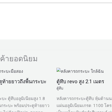
นค้ายอดนิยม
ตูท้ายยาวถึงพื้นกระบะ
ตู้ทึบ revo สูง 2.1 เมตร
ตู้ทึบ
ะ ตู้ทึบอลูมิเนียมสูง 1.8
หลังคารถกระบะตู้ทึบ หุ้มด้าน
้นกระบะ พร้อมประตูท้ายยาว
แผ่นอลูมิเนียมเกรด 1100 โคร