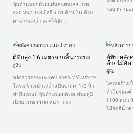
สะดวกใช้งา
หุ้มด้านนอกด้วยแผ่นสแตนเลสเกรด
รอบ หลายอย่
430 หนา 0.8 มิลลิเมตร ด้านในบุด้วย
ตาแกรงเหล็ก และไม้อัด…
ตู้ทึบสูง 1.6 เมตรจากพื้นกระบะ
ตู้ทึบ หล
ด้วยไม้อัด
ตู้ทึบ
ตู้ทึบ
หลังคารถกระบะแคป ราคาเท่าไหร่????
โครงสร้างเป
โครงสร้างเป็นเหล็กแป๊บขนาด 1/2 นิ้ว
ทำสีบรอนด์ 
ทำสีบรอนด์ หุ้มด้านนอกด้วยแผ่นอลูมิ
1100 หนา 0.
เนียมเกรด 1100 หนา 0.65…
ไม้อัดสีน้