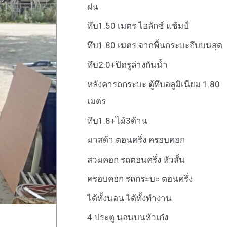
ฝน
ทึบ1.50 เมตร ไฮลักซ์ แช้มป์
ทึบ1.80 เมตร จากพื้นกระบะถึบบนสุด
ทึบ2.0+ปิดรูล่างกันน้ำ
หลังคารถกระบะ ตู้ทึบอลูมิเนียม 1.80
เมตร
ทึบ1.8+ไม้3ด้าน
มาสด้า ตอนครึ่ง ครอบคอก
สวมคอก รถตอนครึ่ง หัวสั้น
ครอบคอก รถกระบะ ตอนครึ่ง
ได้ทั้งนอน ได้ทั้งทำงาน
4 ประตู นอนบนหัวเก๋ง