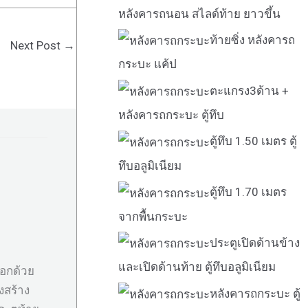
หลังคารถนอน สไลด์ท้าย ยาวขึ้น
ท้ายซิ่ง หลังคารถ
Next Post
→
กระบะ แค้ป
ตะแกรง3ด้าน +
หลังคารถกระบะ ตู้ทึบ
ตู้ทึบ 1.50 เมตร ตู้
ทึบอลูมิเนียม
ตู้ทึบ 1.70 เมตร
จากพื้นกระบะ
ประตูเปิดด้านข้าง
และเปิดด้านท้าย ตู้ทึบอลูมิเนียม
นอกด้วย
งสร้าง
หลังคารถกระบะ ตู้