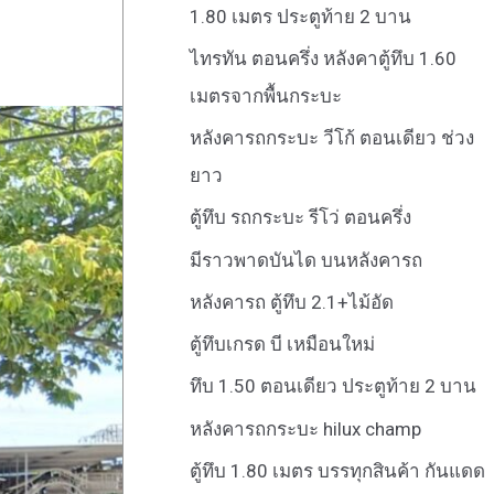
1.80 เมตร ประตูท้าย 2 บาน
ไทรทัน ตอนครึ่ง หลังคาตู้ทึบ 1.60
เมตรจากพื้นกระบะ
หลังคารถกระบะ วีโก้ ตอนเดียว ช่วง
ยาว
ตู้ทึบ รถกระบะ รีโว่ ตอนครึ่ง
มีราวพาดบันได บนหลังคารถ
หลังคารถ ตู้ทึบ 2.1+ไม้อัด
ตู้ทึบเกรด บี เหมือนใหม่
ทึบ 1.50 ตอนเดียว ประตูท้าย 2 บาน
หลังคารถกระบะ hilux champ
ตู้ทึบ 1.80 เมตร บรรทุกสินค้า กันแดด