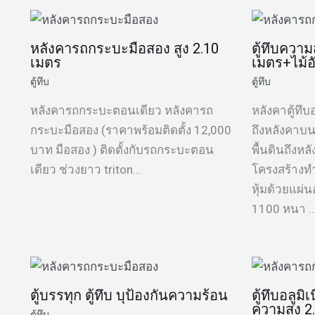
หลังคารถกระบะมือสอง สูง 2.10
ตู้ทึบความ
เมตร
เมตร+ไม้
ตู้ทึบ
ตู้ทึบ
หลังคารถกระบะตอนเดียว หลังคารถ
หลังคาตู้ทึบ
กระบะมือสอง (ราคาพร้อมติดตั้ง 12,000
ถึงหลังคาบ
บาท มือสอง ) ติดตั้งกับรถกระบะตอน
พื้นดินถึงห
เดียว ช่วงยาว triton…
โครงสร้างท
หุ้มด้วยแผ่
1100 หนา 
ตู้บรรทุก ตู้ทึบ บุป้องกันความร้อน
ตู้ทึบอลูม
ความสูง 2
ตู้ทึบ