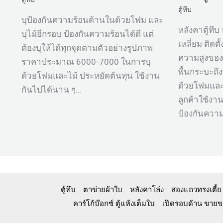
ตู้ทึบ
บุป้องกันความร้อนด้านในด้วยโฟม และ
หลังคาตู้ทึ
บุไม้อีกรอบ ป้องกันความร้อนได้ดี แต่
เหลี่ยม ติด
ต้องบุให้ได้ทุกจุดตามตัวอย่างรูปภาพ
ความสูงของ
ราคาประมาณ 6000-7000 ในการบุ
พื้นกระบะถึ
ด้วยโฟมและไม้ ประหยัดต้นทุน ใช้งาน
ด้วยโฟมและบ
กันไปได้นาน ๆ…
ลูกค้าใช้งา
ป้องกันควา
ตู้ทึบ
ตาข่ายผ้าใบ
หลังคาโล่ง
สองแถวทรงเตี้ย
คาร์โก้บ๊อกซ์ ตู้แห้งเต็มใบ
เปิดรอบด้าน ขายขอ