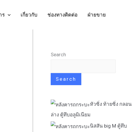
าร
เกี่ยวกับ
ช่องทางติดต่อ
ฝ่ายขาย
Search
Search
หัวซิ่ง ท้ายซิ่ง กลอน
ล่าง ตู้ทึบอลูมิเนียม
นิสสัน big M ตู้ทึบ