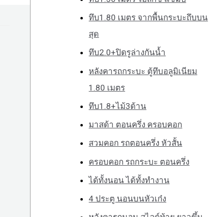
ทึบ1.80 เมตร จากพื้นกระบะถึบบน
สุด
ทึบ2.0+ปิดรูล่างกันน้ำ
หลังคารถกระบะ ตู้ทึบอลูมิเนียม
1.80 เมตร
ทึบ1.8+ไม้3ด้าน
มาสด้า ตอนครึ่ง ครอบคอก
สวมคอก รถตอนครึ่ง หัวสั้น
ครอบคอก รถกระบะ ตอนครึ่ง
ได้ทั้งนอน ได้ทั้งทำงาน
4 ประตู นอนบนหัวเก๋ง