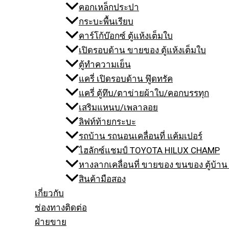
คอกเหล็กประปา
กระบะพื้นเรียบ
คาร์โก้บ๊อกซ์ ตู้แห้งเต็มใบ
เปิดรอบด้าน ขายของ ตู้แห้งเต็มใบ
ตู้ทำความเย็น
แครี่ เปิดรอบด้าน ฟู๊ดทรัค
แครี่ ตู้ทึบ/ตาข่ายผ้าใบ/คอกบรรทุก
เสริมแหนบ/เพลาลอย
ลิฟท์ท้ายกระบะ
รถบ้าน รถนอนเคลื่อนที่ แค้มเปอร์
ไฮลักซ์แชมป์ TOYOTA HILUX CHAMP
หางลากเคลื่อนที่ ขายของ ขนของ ตู้บ้าน 
สินค้ามือสอง
เกี่ยวกับ
ช่องทางติดต่อ
ฝ่ายขาย