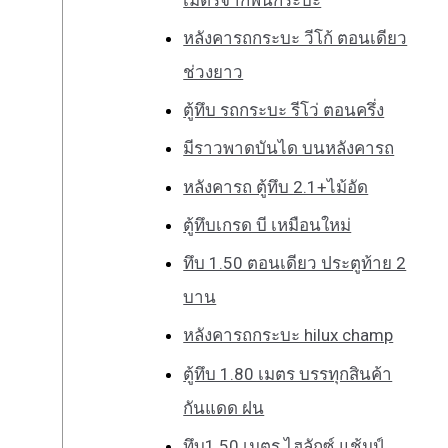
หลังคารถกระบะ วีโก้ ตอนเดียว
ช่วงยาว
ตู้ทึบ รถกระบะ รีโว่ ตอนครึ่ง
มีราวพาดบันได บนหลังคารถ
หลังคารถ ตู้ทึบ 2.1+ไม้อัด
ตู้ทึบเกรด บี เหมือนใหม่
ทึบ 1.50 ตอนเดียว ประตูท้าย 2
บาน
หลังคารถกระบะ hilux champ
ตู้ทึบ 1.80 เมตร บรรทุกสินค้า
กันแดด ฝน
ทึบ1.50 เมตร ไฮลักซ์ แช้มป์