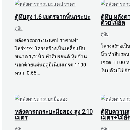
ตู้ทึบสูง 1.6 เมตรจากพื้นกระบะ
ตู้ทึบ หลั
ด้วยไม้อัด
ตู้ทึบ
ตู้ทึบ
หลังคารถกระบะแคป ราคาเท่า
โครงสร้างเป็
ไหร่???? โครงสร้างเป็นเหล็กแป๊บ
นิ้ว ทำสีบรอนด
ขนาด 1/2 นิ้ว ทำสีบรอนด์ หุ้มด้าน
เกรด 1100 หน
นอกด้วยแผ่นอลูมิเนียมเกรด 1100
ในบุด้วยไม้อ
หนา 0.65…
หลังคารถกระบะมือสอง สูง 2.10
ตู้ทึบความสู
เมตร
เมตร+ไม้อ
ตู้ทึบ
ตู้ทึบ