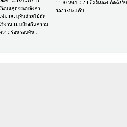
ังคา 2.10 เมตร วัด
1100 หนา 0.70 มิลลิเมตร ติดตั้งกั
ถึงบนสุดของหลังคา
รถกระบะแค้ป…
โฟมและบุทับด้วยไม้อัด
าใช้งานแบบป้องกันความ
ันความร้อนรอบคัน…