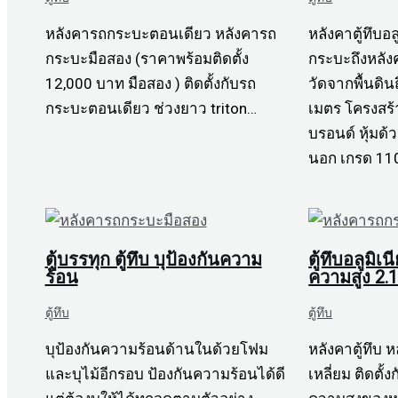
หลังคารถกระบะตอนเดียว หลังคารถ
หลังคาตู้ทึบอล
กระบะมือสอง (ราคาพร้อมติดตั้ง
กระบะถึงหลั
12,000 บาท มือสอง ) ติดตั้งกับรถ
วัดจากพื้นดิน
กระบะตอนเดียว ช่วงยาว triton…
เมตร โครงสร้
บรอนด์ หุ้มด้
นอก เกรด 11
ตู้บรรทุก ตู้ทึบ บุป้องกันความ
ตู้ทึบอลูมิ
ร้อน
ความสูง 2.
ตู้ทึบ
ตู้ทึบ
บุป้องกันความร้อนด้านในด้วยโฟม
หลังคาตู้ทึบ
และบุไม้อีกรอบ ป้องกันความร้อนได้ดี
เหลี่ยม ติดตั