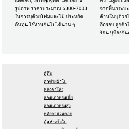
แต่ต้องบุให้ได้ทุกจุดตามตัวอย่าง
ความสูงของหล
รูปภาพ ราคาประมาณ 6000-7000
จากพื้นกระบะ
ในการบุด้วยโฟมและไม้ ประหยัด
ด้านในบุด้วย
ต้นทุน ใช้งานกันไปได้นาน ๆ…
อีกรอบ ลูกค้
ร้อน บุป้องก
ตู้ทึบ
ตาข่ายผ้าใบ
หลังคาโล่ง
สองแถวทรงเตี้ย
สองแถวทรงสูง
หลังคาสวมคอก
ตู้แห้งครึ่งใบ