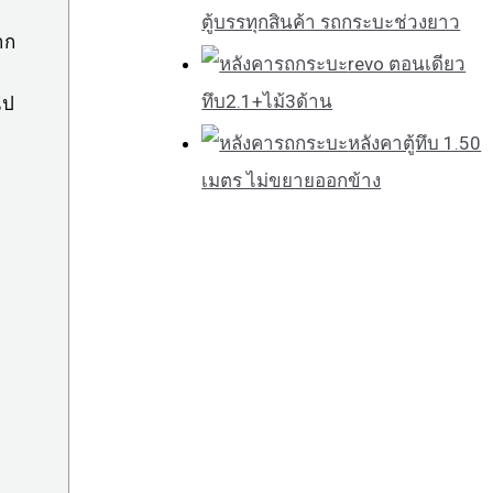
ตู้บรรทุกสินค้า รถกระบะช่วงยาว
าก
revo ตอนเดียว
ทึบ2.1+ไม้3ด้าน
ไป
หลังคาตู้ทึบ 1.50
เมตร ไม่ขยายออกข้าง