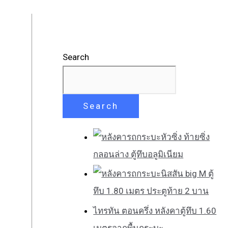
Search
Search
หัวซิ่ง ท้ายซิ่ง
กลอนล่าง ตู้ทึบอลูมิเนียม
นิสสัน big M ตู้
ทึบ 1.80 เมตร ประตูท้าย 2 บาน
ไทรทัน ตอนครึ่ง หลังคาตู้ทึบ 1.60
เมตรจากพื้นกระบะ