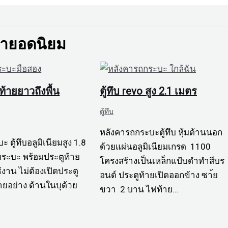
้ายอดนิยม
ท้ายยาวถึงพื้น
ตู้ทึบ revo สูง 2.1 เมตร
ตู้ทึบ
หลังคารถกระบะตู้ทึบ หุ้มด้านนอก
 ตู้ทึบอลูมิเนียมสูง 1.8
ด้วยแผ่นอลูมิเนียมเกรด 1100
กระบะ พร้อมประตูท้าย
โครงสร้างเป็นเหล็กแป้บดำทำสีบร
งาน ไม่ต้องเปิดประตู
อนด์ ประตูท้ายเปิดออกข้าง ซา้ย
ยอย่าง ด้านในบุด้วย
ขวา 2 บาน ไฟท้าย…