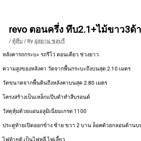
revo ตอนครึ่ง ทึบ2.1+ไม้ขาว3ด้
/
ตู้ทึบ
/ By
อู่สยาม ชลบุรี
หลังคารถกระบะ รถรีโว่ ตอนเดียว ช่วงยาว
ความสูงของหลังคา วัดจากพื้นกระบะถึงบนสุด 2.10 เมตร
วัดขนาดจากพื้นดินถึงหลังคาบนสุด 2.80 เมตร
โครงสร้างเป็นเหล็กแป๊บดำทำสีบรอนด์
วัสดุหุ้มด้วยแผ่นอลูมิเนียมเกรด 1100
ประตูท้ายเปิดออกข้าง ซ้าย ขวา 2 บาน ล็อคด้วยกลอนด้านบ
ไฟท้ายตู้ เป็นไฟหลี่ ไฟเลี้ยว