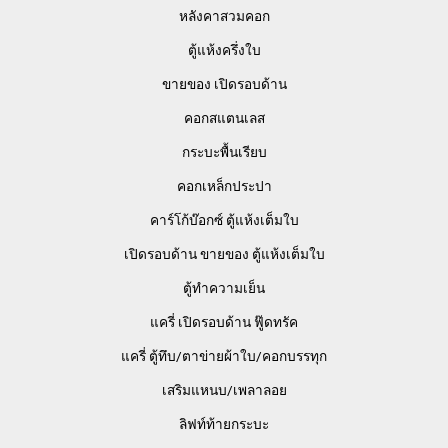
หลังคาสวมคอก
ตู้แห้งครึ่งใบ
ขายของ เปิดรอบด้าน
คอกสแตนเลส
กระบะพื้นเรียบ
คอกเหล็กประปา
คาร์โก้บ๊อกซ์ ตู้แห้งเต็มใบ
เปิดรอบด้าน ขายของ ตู้แห้งเต็มใบ
ตู้ทำความเย็น
แครี่ เปิดรอบด้าน ฟู๊ดทรัค
แครี่ ตู้ทึบ/ตาข่ายผ้าใบ/คอกบรรทุก
เสริมแหนบ/เพลาลอย
ลิฟท์ท้ายกระบะ