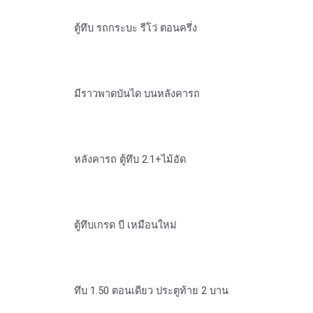
ตู้ทึบ รถกระบะ รีโว่ ตอนครึ่ง
มีราวพาดบันได บนหลังคารถ
หลังคารถ ตู้ทึบ 2.1+ไม้อัด
ตู้ทึบเกรด บี เหมือนใหม่
ทึบ 1.50 ตอนเดียว ประตูท้าย 2 บาน