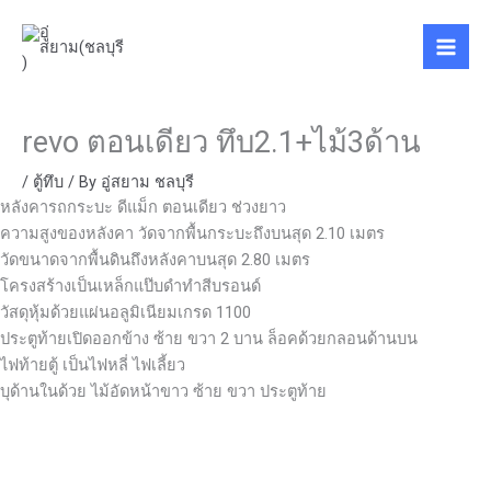
Skip
to
content
revo ตอนเดียว ทึบ2.1+ไม้3ด้าน
/
ตู้ทึบ
/ By
อู่สยาม ชลบุรี
หลังคารถกระบะ ดีแม็ก ตอนเดียว ช่วงยาว
ความสูงของหลังคา วัดจากพื้นกระบะถึงบนสุด 2.10 เมตร
วัดขนาดจากพื้นดินถึงหลังคาบนสุด 2.80 เมตร
โครงสร้างเป็นเหล็กแป๊บดำทำสีบรอนด์
วัสดุหุ้มด้วยแผ่นอลูมิเนียมเกรด 1100
ประตูท้ายเปิดออกข้าง ซ้าย ขวา 2 บาน ล็อคด้วยกลอนด้านบน
ไฟท้ายตู้ เป็นไฟหลี่ ไฟเลี้ยว
บุด้านในด้วย ไม้อัดหน้าขาว ซ้าย ขวา ประตูท้าย