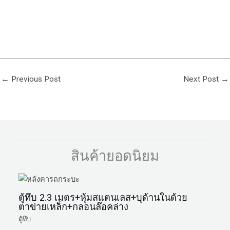
←
Previous Post
Next Post
→
สินค้ายอดนิยม
ตู้ทึบ 2.3 เมตร+หุ้มสแตนเลส+บุด้านในด้วย
ตาข่ายเหล็ก+กลอนล๊อคล่าง
ตู้ทึบ