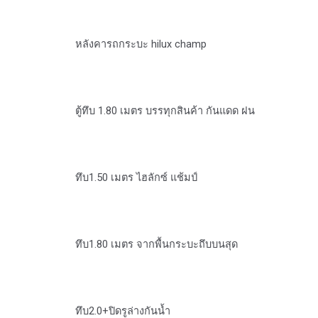
หลังคารถกระบะ hilux champ
ตู้ทึบ 1.80 เมตร บรรทุกสินค้า กันแดด ฝน
ทึบ1.50 เมตร ไฮลักซ์ แช้มป์
ทึบ1.80 เมตร จากพื้นกระบะถึบบนสุด
ทึบ2.0+ปิดรูล่างกันน้ำ