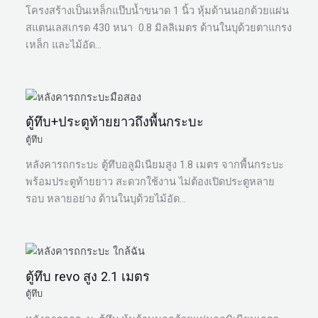
โครงสร้างเป็นเหล็กแป๊บน้ำขนาด 1 นิ้ว หุ้มด้านนอกด้วยแผ่น
สแตนเลสเกรด 430 หนา 0.8 มิลลิเมตร ด้านในบุด้วยตาแกรง
เหล็ก และไม้อัด…
ตู้ทึบ+ประตูท้ายยาวถึงพื้นกระบะ
ตู้ทึบ
หลังคารถกระบะ ตู้ทึบอลูมิเนียมสูง 1.8 เมตร จากพื้นกระบะ
พร้อมประตูท้ายยาว สะดวกใช้งาน ไม่ต้องเปิดประตูหลาย
รอบ หลายอย่าง ด้านในบุด้วยไม้อัด…
ตู้ทึบ revo สูง 2.1 เมตร
ตู้ทึบ