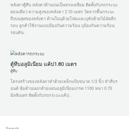
หลังคาตู้ทึบ หลังคาด้านบนเป็นทรงเหลี่ยม ติดตั้งกับรถกระบะ
ตอนเดียว ความสูงของหลังคา 2.10 เมตร วัดจากพื้นกระบะ
ถึงบนสุดของหลังคา ด้านในบุด้วยโฟมและบุทับด้วยไม้อัดอีก
รอบ ลูกค้าใช้งานแบบป้องกันความร้อน บุป้องกันความร้อน
รอบคัน…
ตู้ทึบอลูมิเนียม แค้ป1.80 เมตร
ตู้ทึบ
โครงสร้างของหลังคาทำด้วยเหล็กแป้บขนาด 1/2 นิ้ว ทำสีบร
อนด์ หุ้มด้านนอกด้วยแผ่นอลูมิเนียมเกรด 1100 หนา 0.70
มิลลิเมตร ติดตั้งกับรถกระบะแค้ป…
Search