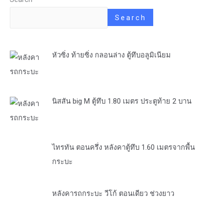
Search
หัวซิ่ง ท้ายซิ่ง กลอนล่าง ตู้ทึบอลูมิเนียม
นิสสัน big M ตู้ทึบ 1.80 เมตร ประตูท้าย 2 บาน
ไทรทัน ตอนครึ่ง หลังคาตู้ทึบ 1.60 เมตรจากพื้น
กระบะ
หลังคารถกระบะ วีโก้ ตอนเดียว ช่วงยาว