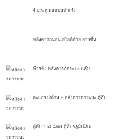
4 ประตู นอนบนหัวเก๋ง
หลังคารถนอน สไลด์ท้าย ยาวขึ้น
ท้ายซิ่ง หลังคารถกระบะ แค้ป
ตะแกรง3ด้าน + หลังคารถกระบะ ตู้ทึบ
ตู้ทึบ 1.50 เมตร ตู้ทึบอลูมิเนียม