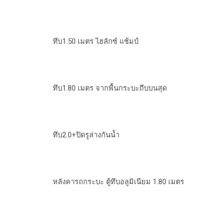
ทึบ1.50 เมตร ไฮลักซ์ แช้มป์
ทึบ1.80 เมตร จากพื้นกระบะถึบบนสุด
ทึบ2.0+ปิดรูล่างกันน้ำ
หลังคารถกระบะ ตู้ทึบอลูมิเนียม 1.80 เมตร