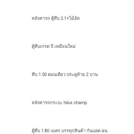
หลังคารถ ตู้ทึบ 2.1+ไม้อัด
ตู้ทึบเกรด บี เหมือนใหม่
ทึบ 1.50 ตอนเดียว ประตูท้าย 2 บาน
หลังคารถกระบะ hilux champ
ตู้ทึบ 1.80 เมตร บรรทุกสินค้า กันแดด ฝน