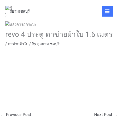
Skip
to
content
revo 4 ประตู ตาข่ายผ้าใบ 1.6 เมตร
/
ตาข่ายผ้าใบ
/ By
อู่สยาม ชลบุรี
←
Previous Post
Next Post
→