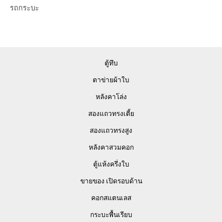
ตู้ทึบ
ตาข่ายผ้าใบ
หลังคาโล่ง
สองแถวทรงเตี้ย
สองแถวทรงสูง
หลังคาสวมคอก
ตู้แห้งครึ่งใบ
ขายของ เปิดรอบด้าน
คอกสแตนเลส
กระบะพื้นเรียบ