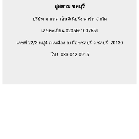
อู่สยาม ชลบุรี
บริษัท มาเทค เอ็นจิเนียริ่ง พาร์ท จำกัด
เลขทะเบียน 0205561007554
เลขที่ 22/3 หมู่4 ต.เหมือง อ.เมือฃชลบุรี จ.ชลบุรี 20130
โทร. 083-042-0915