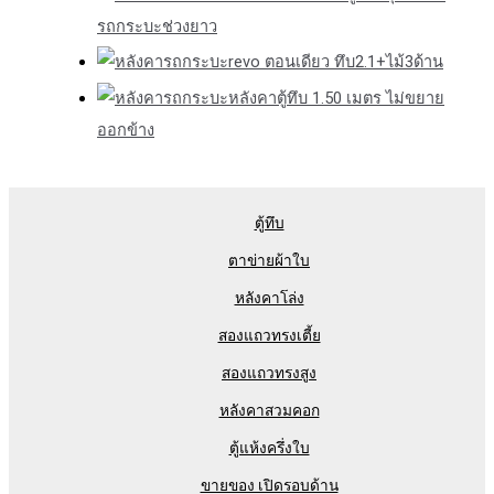
รถกระบะช่วงยาว
revo ตอนเดียว ทึบ2.1+ไม้3ด้าน
หลังคาตู้ทึบ 1.50 เมตร ไม่ขยาย
ออกข้าง
ตู้ทึบ
ตาข่ายผ้าใบ
หลังคาโล่ง
สองแถวทรงเตี้ย
สองแถวทรงสูง
หลังคาสวมคอก
ตู้แห้งครึ่งใบ
ขายของ เปิดรอบด้าน