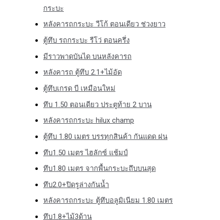
กระบะ
หลังคารถกระบะ วีโก้ ตอนเดียว ช่วงยาว
ตู้ทึบ รถกระบะ รีโว่ ตอนครึ่ง
มีราวพาดบันได บนหลังคารถ
หลังคารถ ตู้ทึบ 2.1+ไม้อัด
ตู้ทึบเกรด บี เหมือนใหม่
ทึบ 1.50 ตอนเดียว ประตูท้าย 2 บาน
หลังคารถกระบะ hilux champ
ตู้ทึบ 1.80 เมตร บรรทุกสินค้า กันแดด ฝน
ทึบ1.50 เมตร ไฮลักซ์ แช้มป์
ทึบ1.80 เมตร จากพื้นกระบะถึบบนสุด
ทึบ2.0+ปิดรูล่างกันน้ำ
หลังคารถกระบะ ตู้ทึบอลูมิเนียม 1.80 เมตร
ทึบ1.8+ไม้3ด้าน