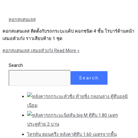
คอกสแตนเลส
คอกสแตนเลส ติดตั้งกับรถกระบะแค้ป คอกชนิด 4 ชั้น โรบาร์ด้านหน้า
เสมอหัวเก๋ง ราวเสียบท้าย 1 ชุด
คอกสแตนเลส เสมอหัวเก๋ง
Read More »
Search
Search
หัวซิ่ง ท้ายซิ่ง กลอนล่าง ตู้ทึบอลูมิ
เนียม
นิสสัน big M ตู้ทึบ 1.80 เมตร
ประตูท้าย 2 บาน
ไทรทัน ตอนครึ่ง หลังคาตู้ทึบ 1.60 เมตรจากพื้น