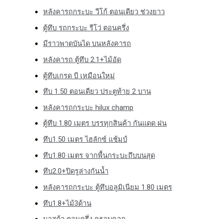
หลังคารถกระบะ วีโก้ ตอนเดียว ช่วงยาว
ตู้ทึบ รถกระบะ รีโว่ ตอนครึ่ง
มีราวพาดบันได บนหลังคารถ
หลังคารถ ตู้ทึบ 2.1+ไม้อัด
ตู้ทึบเกรด บี เหมือนใหม่
ทึบ 1.50 ตอนเดียว ประตูท้าย 2 บาน
หลังคารถกระบะ hilux champ
ตู้ทึบ 1.80 เมตร บรรทุกสินค้า กันแดด ฝน
ทึบ1.50 เมตร ไฮลักซ์ แช้มป์
ทึบ1.80 เมตร จากพื้นกระบะถึบบนสุด
ทึบ2.0+ปิดรูล่างกันน้ำ
หลังคารถกระบะ ตู้ทึบอลูมิเนียม 1.80 เมตร
ทึบ1.8+ไม้3ด้าน