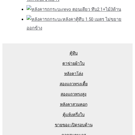
revo ตอนเดียว ทึบ2.1+ไม้3ด้าน
หลังคาตู้ทึบ 1.50 เมตร ไม่ขยาย
ออกข้าง
ตู้ทึบ
ตาข่ายผ้าใบ
หลังคาโล่ง
สองแถวทรงเตี้ย
สองแถวทรงสูง
หลังคาสวมคอก
ตู้แห้งครึ่งใบ
ขายของ เปิดรอบด้าน