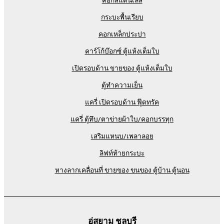
คอกสแตนเลส
กระบะพื้นเรียบ
คอกเหล็กประปา
คาร์โก้บ๊อกซ์ ตู้แห้งเต็มใบ
เปิดรอบด้าน ขายของ ตู้แห้งเต็มใบ
ตู้ทำความเย็น
แครี่ เปิดรอบด้าน ฟู๊ดทรัค
แครี่ ตู้ทึบ/ตาข่ายผ้าใบ/คอกบรรทุก
เสริมแหนบ/เพลาลอย
ลิฟท์ท้ายกระบะ
หางลากเคลื่อนที่ ขายของ ขนของ ตู้บ้าน ตู้นอน
อู่สยาม ชลบุรี