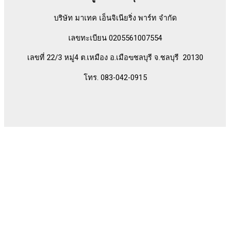
บริษัท มาเทค เอ็นจิเนียริ่ง พาร์ท จำกัด
เลขทะเบียน 0205561007554
เลขที่ 22/3 หมู่4 ต.เหมือง อ.เมือฃชลบุรี จ.ชลบุรี 20130
โทร. 083-042-0915