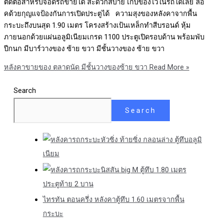
ติดต่อสำหรับจอดรถขายได้ สะดวกสบาย เก็บของไว้ในรถได้เลย ล๊อ
คด้วยกุญแจป้องกันการเปิดประตูได้ ความสุงของหลังคาจากพื้น
กระบะถึงบนสุด 1.90 เมตร โครงสร้างเป้นเหล็กทำสีบรอนด์ หุ้ม
ภายนอกด้วยแผ่นอลูมิเนียมเกรด 1100 ประตูเปิดรอบด้าน พร้อมพับ
ปีกนก มีบาร์วางของ ซ้าย ขวา มีชั้นวางของ ซ้าย ขวา
หลังคาขายของ ตลาดนัด มีชั้นวางของซ้าย ขวา
Read More »
Search
Search
หัวซิ่ง ท้ายซิ่ง กลอนล่าง ตู้ทึบอลูมิ
เนียม
นิสสัน big M ตู้ทึบ 1.80 เมตร
ประตูท้าย 2 บาน
ไทรทัน ตอนครึ่ง หลังคาตู้ทึบ 1.60 เมตรจากพื้น
กระบะ