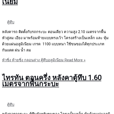
เนียม
ตู้ทึบ
หลังคารถ ติดตั้งกับรถกระบะ ตอนเดียว ความสูง 2.10 เมตรจากพื้น
หัวลู่ลม เอียง มาพร้อมท้ายแบบทรงเว้า โครงสร้างเป็นเหล็ก และ หุ้ม
ด้วยแผ่นอลูมิเนียม เกรด 1100 แบบหนา ใช้ขนของได้ทุกประเภท
กันแดด ฝน น้ำ ลม
หัวซิ่ง ท้ายซิ่ง กลอนล่าง ตู้ทึบอลูมิเนียม
Read More »
ไทรทัน ตอนครึ่ง หลังคาตู้ทึบ 1.60
เมตรจากพื้นกระบะ
ตู้ทึบ