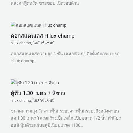
หลังคาฟู๊ดทรัค ขายขอบ เปิดรอบด้าน
คอกสแตนเลส Hilux champ
hilux champ
,
ไฮลักซ์แชมป์
คอกสแตนเลสความสูง 4 ชั้น เสมอหัวเก๋ง ติดตั้งกับกระบะรถ
Hilux champ
ตู้ทึบ 1.30 เมตร + สีขาว
hilux champ
,
ไฮลักซ์แชมป์
ขนาดความสูง วัดจากพื้นกระบะจากพื้นกระบะถึงหลังคาบน
สุด 1.30 เมตร โครงสร้างเป็นเหล็กแป๊บขนาด 1/2 นิ้ว ทำสีบร
อนด์ หุ้มด้วยแผ่นอลูมิเนียมเกรด 1100…