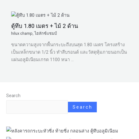
ตู้ทึบ 1.80 เมตร + ไม้ 2 ด้าน
hilux champ
,
ไฮลักซ์แชมป์
ขนาดความสูงจากพื้นกระบะถึงบนสุด 1.80 เมตร โครงสร้าง
เป็นเหล็กขนาด 1/2 นิ้ว ทำสีบรอนด์ และวัสดุหุ้มภายนอกเป็น
แผ่นอลูมิเนียมเกรด 1100 หนา …
Search
Search
หัวซิ่ง ท้ายซิ่ง กลอนล่าง ตู้ทึบอลูมิเนียม