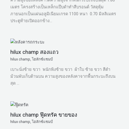
เมตร โครงสร้างเป็นเหล็กแป๊บดำทำสีบรอนด์ วัสดุหุ้ม
ภายนอกเป็นแผ่นอลูมิเนียมเกรด 1100 หนา 0.70 มิลลิเมตร
ประตูท้ายเปิดออกข้าง…
hilux champ สองแถว
hilux champ
,
ไฮลักซ์แชมป์
เบาะนั่งซ้าย ขวา พนักพิงซ้าย ขวา ผ้าใบ ซ้าย ขวา สีดำ
ม้วนพับเก็บด้านบน ความสูงของหลังคาจากพื้นกระบะถึงบน
สุด …
hilux champ ฟู๊ดทรัค ขายของ
hilux champ
,
ไฮลักซ์แชมป์