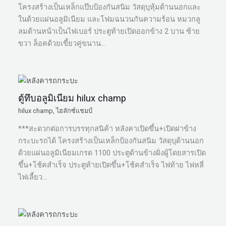
โครงสร้างเป็นเหล็กแป๊บป้องกันสนิม วัสดุบุหุ้มด้านนอกและ
ในด้วยแผ่นอลูมิเนียม และโฟมฉนวนกันความร้อน หมวกลู
ลมด้านหน้าเป็นไฟเบอร์ ประตูท้ายเปิดออกข้าง 2 บาน ซ้าย
ขวา ล็อคด้วยเขี้ยวคู่ขนาน…
ตู้ทึบอลูมิเนียม hilux champ
hilux champ
,
ไฮลักซ์แชมป์
***สะดวกต่อการบรรทุกสนิค้า หลังคาเปิดขึ้น+เปิดฝาข้าง
กระบะรถได้ โครงสร้างเป็นเหล็กป้องกันสนิม วัสดุบุด้านนอก
ด้วยแผ่นอลูมิเนียมเกรด 1100 ประตูด้านข้างฝั่งผู้โดยสารเปิด
ขึ้น+โช้คสำเร็จ ประตูท้ายเปิดขึ้น+โช้คสำเร็จ ไฟท้าย ไฟหลี่
ไฟเลี้ยว…