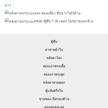
ยาว
revo ตอนเดียว ทึบ2.1+ไม้3ด้าน
หลังคาตู้ทึบ 1.50 เมตร ไม่ขยายออกข้าง
ตู้ทึบ
ตาข่ายผ้าใบ
หลังคาโล่ง
สองแถวทรงเตี้ย
สองแถวทรงสูง
หลังคาสวมคอก
ตู้แห้งครึ่งใบ
ขายของ เปิดรอบด้าน
คอกสแตนเลส