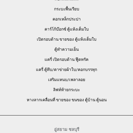
กระบะพื้นเรียบ
คอกเหล็กประปา
คาร์โก้บ๊อกซ์ ตู้แห้งเต็มใบ
เปิดรอบด้าน ขายของ ตู้แห้งเต็มใบ
ตู้ทำความเย็น
แครี่ เปิดรอบด้าน ฟู๊ดทรัค
แครี่ ตู้ทึบ/ตาข่ายผ้าใบ/คอกบรรทุก
เสริมแหนบ/เพลาลอย
ลิฟท์ท้ายกระบะ
หางลากเคลื่อนที่ ขายของ ขนของ ตู้บ้าน ตู้นอน
อู่สยาม ชลบุรี