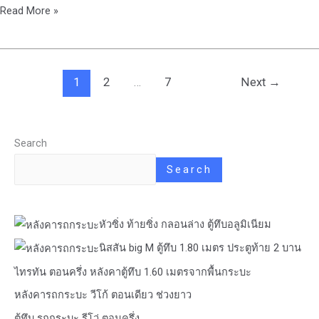
Read More »
1
2
…
7
Next
→
Search
Search
หัวซิ่ง ท้ายซิ่ง กลอนล่าง ตู้ทึบอลูมิเนียม
นิสสัน big M ตู้ทึบ 1.80 เมตร ประตูท้าย 2 บาน
ไทรทัน ตอนครึ่ง หลังคาตู้ทึบ 1.60 เมตรจากพื้นกระบะ
หลังคารถกระบะ วีโก้ ตอนเดียว ช่วงยาว
ตู้ทึบ รถกระบะ รีโว่ ตอนครึ่ง