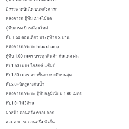
มีราวพาดบันได บนหลังคารถ
หลังคารถ ตู้ทึบ 2.1+ไม้อัด
ตู้ทึบเกรด บี เหมือนใหม่
ทึบ 1.50 ตอนเดียว ประตูท้าย 2 บาน
หลังคารถกระบะ hilux champ
ตู้ทึบ 1.80 เมตร บรรทุกสินค้า กันแดด ฝน
ทึบ1.50 เมตร ไฮลักซ์ แช้มป์
ทึบ1.80 เมตร จากพื้นกระบะถึบบนสุด
ทึบ2.0+ปิดรูล่างกันน้ำ
หลังคารถกระบะ ตู้ทึบอลูมิเนียม 1.80 เมตร
ทึบ1.8+ไม้3ด้าน
มาสด้า ตอนครึ่ง ครอบคอก
สวมคอก รถตอนครึ่ง หัวสั้น