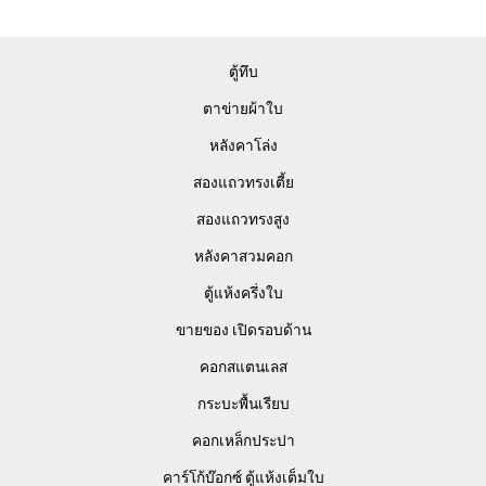
ตู้ทึบ
ตาข่ายผ้าใบ
หลังคาโล่ง
สองแถวทรงเตี้ย
สองแถวทรงสูง
หลังคาสวมคอก
ตู้แห้งครึ่งใบ
ขายของ เปิดรอบด้าน
คอกสแตนเลส
กระบะพื้นเรียบ
คอกเหล็กประปา
คาร์โก้บ๊อกซ์ ตู้แห้งเต็มใบ