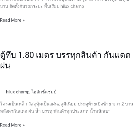
บาน ติดตั้งกับรถกระบะ พื้นเรียบ hilux champ
Read More »
ตู้
ทึบ
ตู้ทึบ 1.80 เมตร บรรทุกสินค้า กันแดด
1.80
เมตร
ฝน
บรรทุก
สินค้า
กันแดด
ฝน
hilux champ
,
ไฮลักซ์แชมป์
โครงเป็นเหล็ก วัสดุหุ้มเป็นแผ่นอลูมิเนียม ประตูท้ายเปิดซ้าย ขวา 2 บาน
หลังคากันแดด ฝน น้ำ บรรทุกสินค้าทุกประเเภท น้ำหนักเบา
Read More »