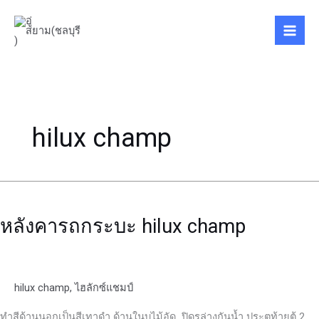
Skip
to
content
hilux champ
หลังคา
รถ
หลังคารถกระบะ hilux champ
กระบะ
hilux
champ
hilux champ
,
ไฮลักซ์แชมป์
ทำสีด้านนอกเป็นสีเทาดำ ด้านในบุไม้อัด ปิดรูล่างกันน้ำ ประตูท้ายตู้ 2