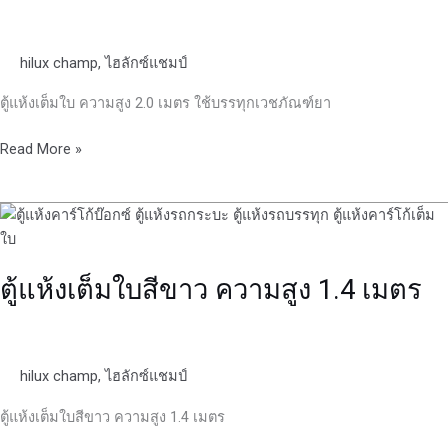
สูง
2.0
hilux champ
,
ไฮลักซ์แชมป์
เมตร
ตู้แห้งเต็มใบ ความสูง 2.0 เมตร ใช้บรรทุกเวชภัณฑ์ยา
Read More »
ตู้
แห้ง
เต็ม
ตู้แห้งเต็มใบสีขาว ความสูง 1.4 เมตร
ใบ
สี
ขาว
ความ
hilux champ
,
ไฮลักซ์แชมป์
สูง
1.4
ตู้แห้งเต็มใบสีขาว ความสูง 1.4 เมตร
เมตร