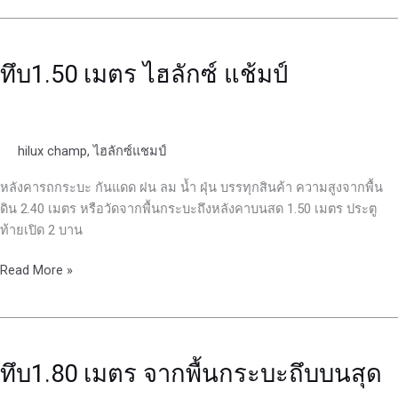
ทึบ1.50
เมตร
ทึบ1.50 เมตร ไฮลักซ์ แช้มป์
ไฮ
ลัก
ซ์
แช้มป์
hilux champ
,
ไฮลักซ์แชมป์
หลังคารถกระบะ กันแดด ฝน ลม น้ำ ฝุ่น บรรทุกสินค้า ความสูงจากพื้น
ดิน 2.40 เมตร หรือวัดจากพื้นกระบะถึงหลังคาบนสด 1.50 เมตร ประตู
ท้ายเปิด 2 บาน
Read More »
ทึบ1.80
เมตร
ทึบ1.80 เมตร จากพื้นกระบะถึบบนสุด
จาก
พื้น