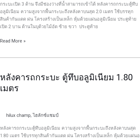
กระบะเปิด 3 ด้าน จึงมีช่องว่างที่น้ำสามารถเข้าได้ หลังคารถกระบะตู้ทึบ
อลูมิเนียม ความสูงจากพื้นกระบะถึงหลังคาบนสุด 2.0 เมตร ใช้บรรทุก
สินค้ากันแดด ฝน โครงสร้างเป็นเหล็ก หุ้มด้วยแผ่นอลูมิเนียม ประตูท้าย
เปิด 2 บาน ด้านในบุด้วยไม้อัด ซ้าย ขวา ประตูท้าย
Read More »
หลังคา
รถ
หลังคารถกระบะ ตู้ทึบอลูมิเนียม 1.80
กระบะ
ตู้
เมตร
ทึบ
อลู
มิ
เนียม
hilux champ
,
ไฮลักซ์แชมป์
1.80
หลังคารถกระบะตู้ทึบอลูมิเนียม ความสูงจากพื้นกระบะถึงหลังคาบนสุด
เมตร
1.80 เมตร ใช้บรรทุกสินค้ากันแดด ฝน โครงสร้างเป็นเหล็ก หุ้มด้วยแผ่นอ