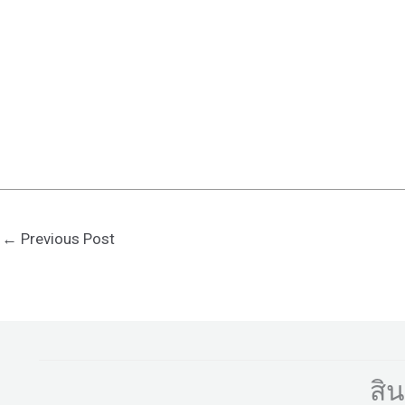
←
Previous Post
สิ