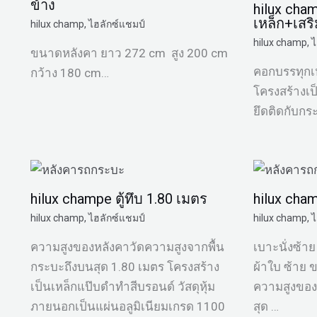
ข้าง
hilux cha
เหล็ก+เส
hilux champ
,
ไฮลักซ์แชมป์
hilux champ
,
ไ
ขนาดหลังคา ยาว 272 cm สูง 200 cm
คอกบรรทุกเห
กว้าง 180 cm…
โครงสร้างเป
ยึดติดกับกระ
hilux champe ตู้ทึบ 1.80 เมตร
hilux cha
hilux champ
,
ไฮลักซ์แชมป์
hilux champ
,
ไ
ความสูงของหลังคาวัดความสูงจากพื้น
เบาะนั่งซ้า
กระบะถึงบนสุด 1.80 เมตร โครงสร้าง
ผ้าใบ ซ้าย 
เป็นเหล็กแป๊บดำทำสีบรอนด์ วัสดุหุ้ม
ความสูงของ
ภายนอกเป็นแผ่นอลูมิเนียมเกรด 1100
สุด …