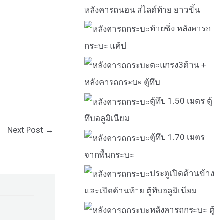
หลังคารถนอน สไลด์ท้าย ยาวขึ้น
ท้ายซิ่ง หลังคารถ
กระบะ แค้ป
ตะแกรง3ด้าน +
หลังคารถกระบะ ตู้ทึบ
ตู้ทึบ 1.50 เมตร ตู้
ทึบอลูมิเนียม
Next Post
→
ตู้ทึบ 1.70 เมตร
จากพื้นกระบะ
ประตูเปิดด้านข้าง
และเปิดด้านท้าย ตู้ทึบอลูมิเนียม
หลังคารถกระบะ ตู้