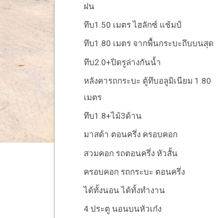
ฝน
ทึบ1.50 เมตร ไฮลักซ์ แช้มป์
ทึบ1.80 เมตร จากพื้นกระบะถึบบนสุด
ทึบ2.0+ปิดรูล่างกันน้ำ
หลังคารถกระบะ ตู้ทึบอลูมิเนียม 1.80
เมตร
ทึบ1.8+ไม้3ด้าน
มาสด้า ตอนครึ่ง ครอบคอก
สวมคอก รถตอนครึ่ง หัวสั้น
ครอบคอก รถกระบะ ตอนครึ่ง
ได้ทั้งนอน ได้ทั้งทำงาน
4 ประตู นอนบนหัวเก๋ง