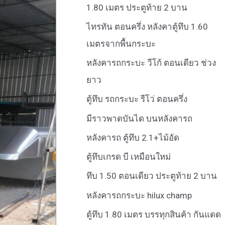
1.80 เมตร ประตูท้าย 2 บาน
ไทรทัน ตอนครึ่ง หลังคาตู้ทึบ 1.60
เมตรจากพื้นกระบะ
หลังคารถกระบะ วีโก้ ตอนเดียว ช่วง
ยาว
ตู้ทึบ รถกระบะ รีโว่ ตอนครึ่ง
มีราวพาดบันได บนหลังคารถ
หลังคารถ ตู้ทึบ 2.1+ไม้อัด
ตู้ทึบเกรด บี เหมือนใหม่
ทึบ 1.50 ตอนเดียว ประตูท้าย 2 บาน
หลังคารถกระบะ hilux champ
ตู้ทึบ 1.80 เมตร บรรทุกสินค้า กันแดด