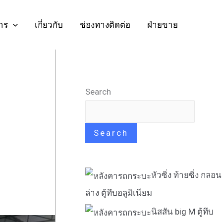
าร
เกี่ยวกับ
ช่องทางติดต่อ
ฝ่ายขาย
Search
Search
หัวซิ่ง ท้ายซิ่ง กลอน
ล่าง ตู้ทึบอลูมิเนียม
นิสสัน big M ตู้ทึบ