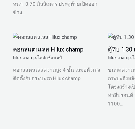
หนา 0.70 มิลลิเมตร ประตูท้ายเปิดออก
ข้าง…
คอกสแตนเลส Hilux champ
ตู้ทึบ 1.3
hilux champ
,
ไฮลักซ์แชมป์
hilux champ
,
ไ
คอกสแตนเลสความสูง 4 ชั้น เสมอหัวเก๋ง
ขนาดความสู
ติดตั้งกับกระบะรถ Hilux champ
กระบะถึงหล
โครงสร้างเป
ทำสีบรอนด์ 
1100…