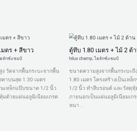
0 เมตร + สีขาว
ตู้ทึบ 1.80 เมตร + ไม้ 2 ด้
ฮลักซ์แชมป์
hilux champ
,
ไฮลักซ์แชมป์
ง วัดจากพื้นกระบะจากพื้น
ขนาดความสูงจากพื้นกระบะถึ
ังคาบนสุด 1.30 เมตร
1.80 เมตร โครงสร้างเป็นเหล
็นเหล็กแป๊บขนาด 1/2 นิ้ว
1/2 นิ้ว ทำสีบรอนด์ และวัสดุหุ้
หุ้มด้วยแผ่นอลูมิเนียมเกรด
ภายนอกเป็นแผ่นอลูมิเนียมเก
หนา …