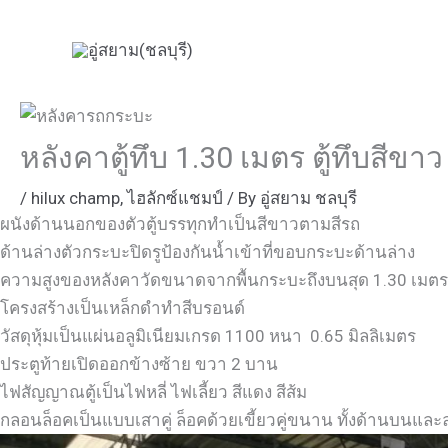
Skip
to
content
หลังคาตู้ทึบ 1.30 เมตร ตู้ทึบสีขาว
/
hilux champ
,
ไฮลักซ์แชมป์
/ By
อู่สยาม ชลบุรี
ผนังด้านนอกของตัวตู้บรรทุกทำเป็นสีขาวตามสีรถ
ด้านล่างตัวกระบะปิดรูป้องกันน้ำเข้าที่ขอบกระบะด้านล่าง
ความสูงของหลังคาวัดขนาดจากพื้นกระบะถึงบนสุด 1.30 เมตร
โครงสร้างเป็นเหล็กดำทำสีบรอนด์
วัสดุหุ้มเป็นแผ่นอลูมิเนียมเกรด 1100 หนา 0.65 มิลลิเมตร
ประตูท้ายเปิดออกข้างซ้าย ขวา 2 บาน
ไฟสัญญาณตู้เป็นไฟหลี่ ไฟเลี้ยว สีแดง สีส้ม
กลอนล็อคเป็นแบบเสาคู่ ล็อคด้วยเขี้ยวคู่ขนาน ทั้งด้านบนและล