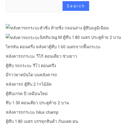
Search
หัวซิ่ง ท้ายซิ่ง กลอนล่าง ตู้ทึบอลูมิเนียม
นิสสัน big M ตู้ทึบ 1.80 เมตร ประตูท้าย 2 บาน
ไทรทัน ตอนครึ่ง หลังคาตู้ทึบ 1.60 เมตรจากพื้นกระบะ
หลังคารถกระบะ วีโก้ ตอนเดียว ช่วงยาว
ตู้ทึบ รถกระบะ รีโว่ ตอนครึ่ง
มีราวพาดบันได บนหลังคารถ
หลังคารถ ตู้ทึบ 2.1+ไม้อัด
ตู้ทึบเกรด บี เหมือนใหม่
ทึบ 1.50 ตอนเดียว ประตูท้าย 2 บาน
หลังคารถกระบะ hilux champ
ตู้ทึบ 1.80 เมตร บรรทุกสินค้า กันแดด ฝน