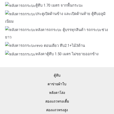
ตู้ทึบ 1.70 เมตร จากพื้นกระบะ
ประตูเปิดด้านข้าง และเปิดด้านท้าย ตู้ทึบอลูมิ
เนียม
หลังคารถกระบะ ตู้บรรทุกสินค้า รถกระบะช่วง
ยาว
revo ตอนเดียว ทึบ2.1+ไม้3ด้าน
หลังคาตู้ทึบ 1.50 เมตร ไม่ขยายออกข้าง
ตู้ทึบ
ตาข่ายผ้าใบ
หลังคาโล่ง
สองแถวทรงเตี้ย
สองแถวทรงสูง