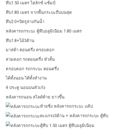
ทึบ1.50 เมตร ไฮลักซ์ แช้มป์
ทึบ1.80 เมตร จากพื้นกระบะถึบบนสุด
ทึบ2.0+ปิดรูล่างกันน้ำ
หลังคารถกระบะ ตู้ทึบอลูมิเนียม 1.80 เมตร
ทึบ1.8+ไม้3ด้าน
มาสด้า ตอนครึ่ง ครอบคอก
สวมคอก รถตอนครึ่ง หัวสั้น
ครอบคอก รถกระบะ ตอนครึ่ง
ได้ทั้งนอน ได้ทั้งทำงาน
4 ประตู นอนบนหัวเก๋ง
หลังคารถนอน สไลด์ท้าย ยาวขึ้น
ท้ายซิ่ง หลังคารถกระบะ แค้ป
ตะแกรง3ด้าน + หลังคารถกระบะ ตู้ทึบ
ตู้ทึบ 1.50 เมตร ตู้ทึบอลูมิเนียม