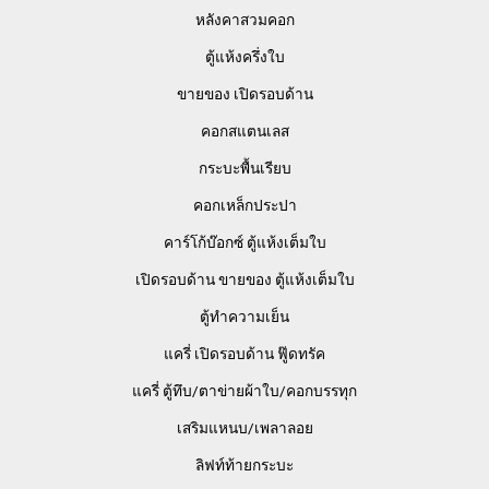
หลังคาสวมคอก
ตู้แห้งครึ่งใบ
ขายของ เปิดรอบด้าน
คอกสแตนเลส
กระบะพื้นเรียบ
คอกเหล็กประปา
คาร์โก้บ๊อกซ์ ตู้แห้งเต็มใบ
เปิดรอบด้าน ขายของ ตู้แห้งเต็มใบ
ตู้ทำความเย็น
แครี่ เปิดรอบด้าน ฟู๊ดทรัค
แครี่ ตู้ทึบ/ตาข่ายผ้าใบ/คอกบรรทุก
เสริมแหนบ/เพลาลอย
ลิฟท์ท้ายกระบะ