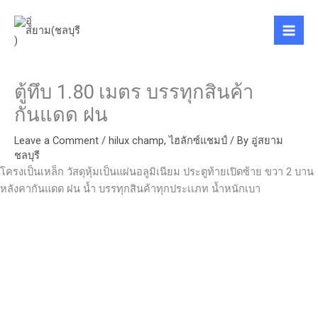
Skip
to
content
ตู้ทึบ 1.80 เมตร บรรทุกสินค้า
กันแดด ฝน
Leave a Comment
/
hilux champ
,
ไฮลักซ์แชมป์
/ By
อู่สยาม
ชลบุรี
โครงเป็นเหล็ก วัสดุหุ้มเป็นแผ่นอลูมิเนียม ประตูท้ายเปิดซ้าย ขวา 2 บาน
หลังคากันแดด ฝน น้ำ บรรทุกสินค้าทุกประเเภท น้ำหนักเบา