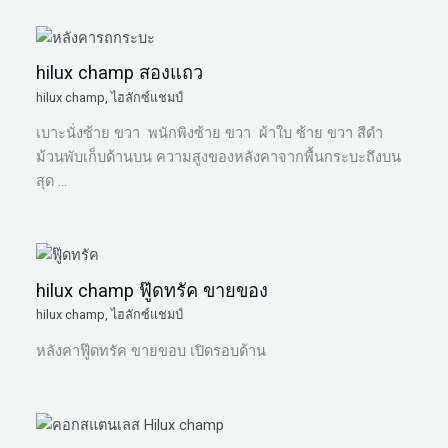
hilux champ สองแถว
hilux champ
,
ไฮลักซ์แชมป์
เบาะนั่งซ้าย ขวา พนักพิงซ้าย ขวา ผ้าใบ ซ้าย ขวา สีดำ
ม้วนพับเก็บด้านบน ความสูงของหลังคาจากพื้นกระบะถึงบน
สุด …
hilux champ ฟู๊ดทรัค ขายของ
hilux champ
,
ไฮลักซ์แชมป์
หลังคาฟู๊ดทรัค ขายขอบ เปิดรอบด้าน