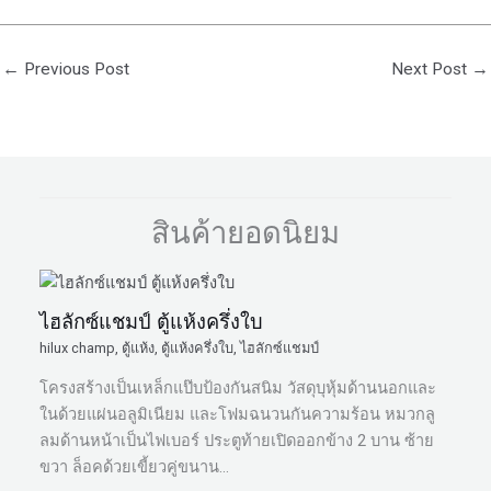
←
Previous Post
Next Post
→
สินค้ายอดนิยม
ไฮลักซ์แชมป์ ตู้แห้งครึ่งใบ
hilux champ
,
ตู้แห้ง
,
ตู้แห้งครึ่งใบ
,
ไฮลักซ์แชมป์
โครงสร้างเป็นเหล็กแป๊บป้องกันสนิม วัสดุบุหุ้มด้านนอกและ
ในด้วยแผ่นอลูมิเนียม และโฟมฉนวนกันความร้อน หมวกลู
ลมด้านหน้าเป็นไฟเบอร์ ประตูท้ายเปิดออกข้าง 2 บาน ซ้าย
ขวา ล็อคด้วยเขี้ยวคู่ขนาน…