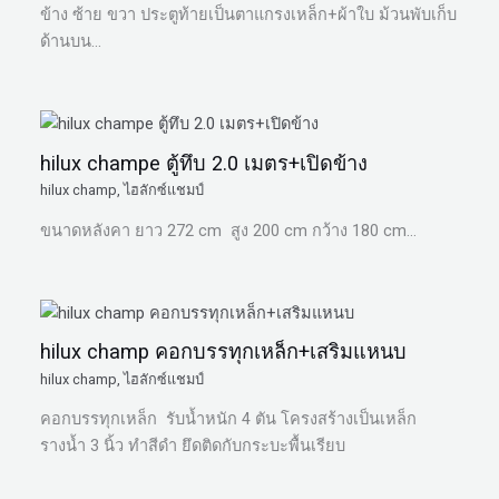
ข้าง ซ้าย ขวา ประตูท้ายเป็นตาแกรงเหล็ก+ผ้าใบ ม้วนพับเก็บ
ด้านบน…
hilux champe ตู้ทึบ 2.0 เมตร+เปิดข้าง
hilux champ
,
ไฮลักซ์แชมป์
ขนาดหลังคา ยาว 272 cm สูง 200 cm กว้าง 180 cm…
hilux champ คอกบรรทุกเหล็ก+เสริมแหนบ
hilux champ
,
ไฮลักซ์แชมป์
คอกบรรทุกเหล็ก รับน้ำหนัก 4 ตัน โครงสร้างเป็นเหล็ก
รางน้ำ 3 นิ้ว ทำสีดำ ยึดติดกับกระบะพื้นเรียบ